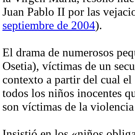
Juan Pablo II por las vejaci
septiembre de 2004
).
El drama de numerosos pequ
Osetia), víctimas de un secu
contexto a partir del cual e
todos los niños inocentes que
son víctimas de la violencia
Insistió en los «niños oblig