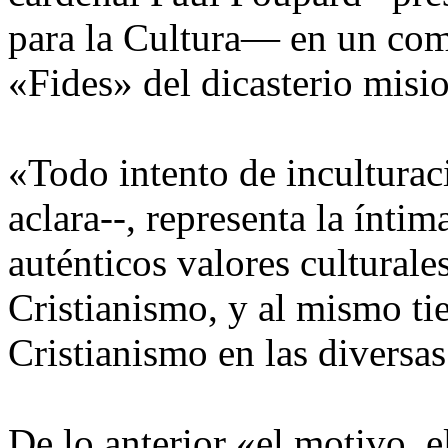
para la Cultura— en un com
«Fides» del dicasterio misi
«Todo intento de inculturaci
aclara--, representa la ínti
auténticos valores culturale
Cristianismo, y al mismo ti
Cristianismo en las diversa
De lo anterior «el motivo, e