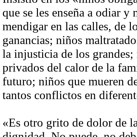
que se les enseña a odiar y 
mendigar en las calles, de l
ganancias; niños maltratado
la injusticia de los grandes
privados del calor de la fam
futuro; niños que mueren d
tantos conflictos en difere
«Es otro grito de dolor de l
dignidad. No puede, no debe