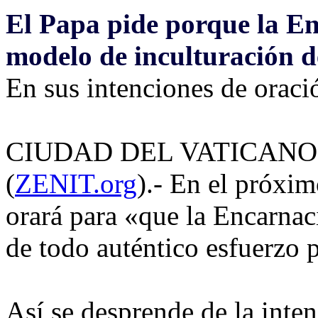
El Papa pide porque la En
modelo de inculturación d
En sus intenciones de oraci
CIUDAD DEL VATICANO, l
(
ZENIT.org
).- En el próxi
orará para «que la Encarnac
de todo auténtico esfuerzo p
Así se desprende de la inte