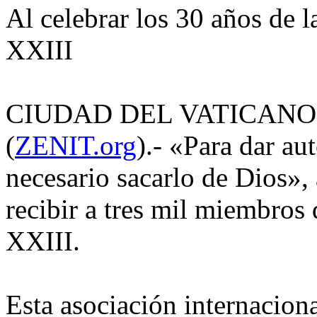
Al celebrar los 30 años de
XXIII
CIUDAD DEL VATICANO, l
(
ZENIT.org
).- «Para dar au
necesario sacarlo de Dios», 
recibir a tres mil miembros
XXIII.
Esta asociación internaciona