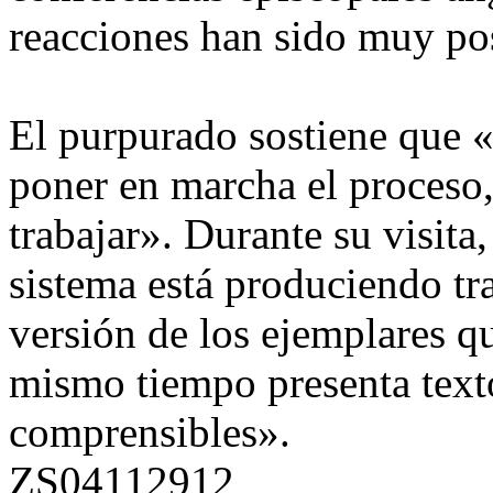
reacciones han sido muy pos
El purpurado sostiene que «
poner en marcha el proceso,
trabajar». Durante su visita
sistema está produciendo tr
versión de los ejemplares que
mismo tiempo presenta textos
comprensibles».
ZS04112912