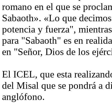
romano en el que se procla
Sabaoth». «Lo que decimos 
potencia y fuerza", mientra
para "Sabaoth" es en realida
en "Señor, Dios de los ejérc
El ICEL, que esta realizand
del Misal que se pondrá a d
anglófono.