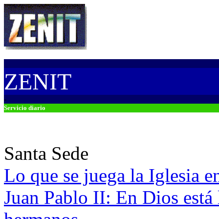
-
ZENIT
-
Servicio diario
Santa Sede
Lo que se juega la Iglesia e
Juan Pablo II: En Dios está 