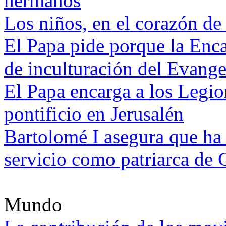
hermanos
Los niños, en el corazón de 
El Papa pide porque la Enca
de inculturación del Evange
El Papa encarga a los Legion
pontificio en Jerusalén
Bartolomé I asegura que h
servicio como patriarca de 
Mundo