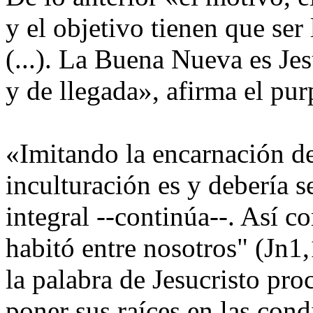
y el objetivo tienen que se
(...). La Buena Nueva es Jes
y de llegada», afirma el pu
«Imitando la encarnación de
inculturación es y debería se
integral --continúa--. Así c
habitó entre nosotros" (Jn1
la palabra de Jesucristo pro
poner sus raíces en las con