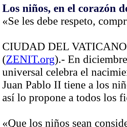
Los niños, en el corazón d
«Se les debe respeto, compr
CIUDAD DEL VATICANO, l
(
ZENIT.org
).- En diciembr
universal celebra el nacimie
Juan Pablo II tiene a los ni
así lo propone a todos los fi
«Que los niños sean consid