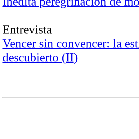
Inédita peregrinación de mo
Entrevista
Vencer sin convencer: la est
descubierto (II)