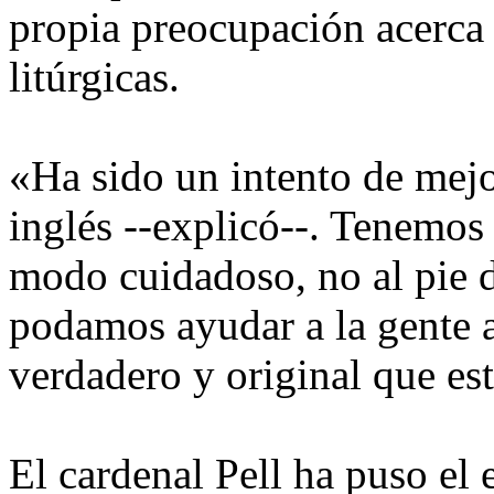
propia preocupación acerca 
litúrgicas.
«Ha sido un intento de mejor
inglés --explicó--. Tenemos q
modo cuidadoso, no al pie d
podamos ayudar a la gente a
verdadero y original que est
El cardenal Pell ha puso el 