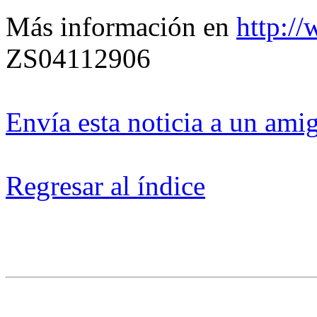
Más información en
http:/
ZS04112906
Envía esta noticia a un ami
Regresar al índice