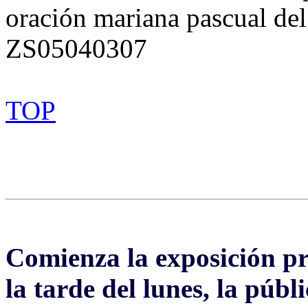
oración mariana pascual de
ZS05040307
TOP
Comienza la exposición pri
la tarde del lunes, la públ