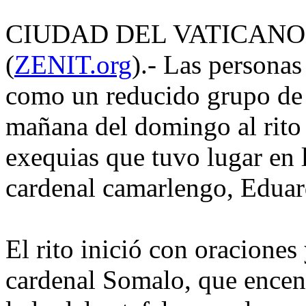
CIUDAD DEL VATICANO, d
(
ZENIT.org
).- Las personas
como un reducido grupo de 
mañana del domingo al rito 
exequias que tuvo lugar en 
cardenal camarlengo, Edua
El rito inició con oracione
cardenal Somalo, que encendi