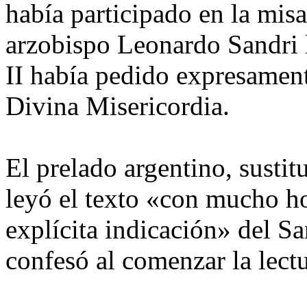
había participado en la misa
arzobispo Leonardo Sandri 
II había pedido expresament
Divina Misericordia.
El prelado argentino, sustit
leyó el texto «con mucho h
explícita indicación» del S
confesó al comenzar la lectu