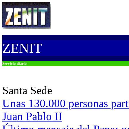
-
ZENIT
-
Servicio diario
Santa Sede
Unas 130.000 personas parti
Juan Pablo II