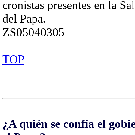
cronistas presentes en la Sa
del Papa.
ZS05040305
TOP
¿A quién se confía el gobi