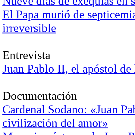
Nueve días de exequias en s
El Papa murió de septicemi
irreversible
Entrevista
Juan Pablo II, el apóstol de
Documentación
Cardenal Sodano: «Juan Pabl
civilización del amor»