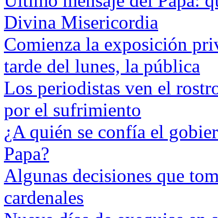
Último mensaje del Papa: 
Divina Misericordia
Comienza la exposición priv
tarde del lunes, la pública
Los periodistas ven el rost
por el sufrimiento
¿A quién se confía el gobie
Papa?
Algunas decisiones que tom
cardenales