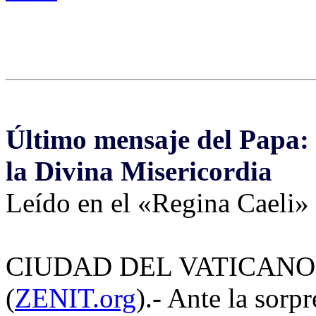
Último mensaje del Papa
la Divina Misericordia
Leído en el «Regina Caeli» 
CIUDAD DEL VATICANO, d
(
ZENIT.org
).- Ante la sorp