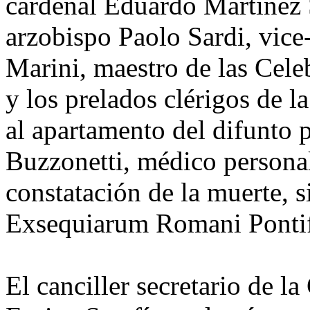
cardenal Eduardo Martínez 
arzobispo Paolo Sardi, vice
Marini, maestro de las Celeb
y los prelados clérigos de l
al apartamento del difunto 
Buzzonetti, médico personal
constatación de la muerte, s
Exsequiarum Romani Pontif
El canciller secretario de l