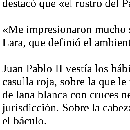
destacó que «el rostro del 
«Me impresionaron mucho s
Lara, que definió el ambien
Juan Pablo II vestía los háb
casulla roja, sobre la que le
de lana blanca con cruces n
jurisdicción. Sobre la cabez
el báculo.