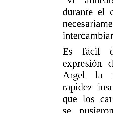
durante el 
necesar
intercambiar
Es fácil 
expresión 
Argel la 
rapidez ins
que los car
se pusier