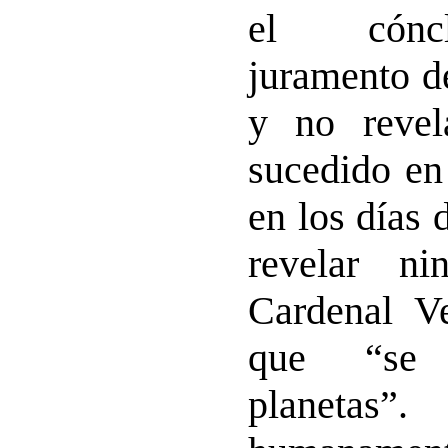
el cóncl
juramento d
y no revel
sucedido en 
en los días 
revelar ni
Cardenal V
que “se 
planeta