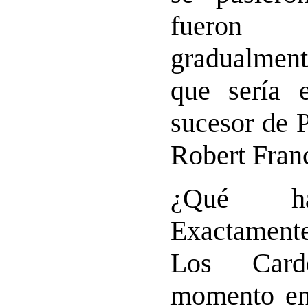
fueron 
gradualment
que sería 
sucesor de 
Robert Franc
¿Qué ha
Exactamente
Los Card
momento en