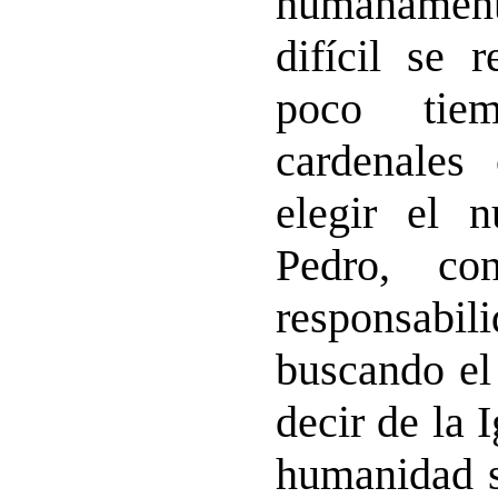
humanament
difícil se 
poco tie
cardenales
elegir el 
Pedro, co
responsabil
buscando el
decir de la I
humanidad s