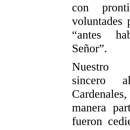
con pront
voluntades 
“antes ha
Señor”.
Nuestro a
sincero 
Cardenale
manera part
fueron cedi