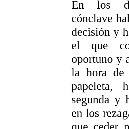
En los dí
cónclave ha
decisión y 
el que co
oportuno y a
la hora de 
papeleta, 
segunda y h
en los reza
que ceder 