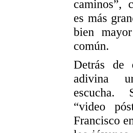
caminos”, 
es más gran
bien mayor
común.
Detrás de 
adivina u
escucha. 
“video pó
Francisco en