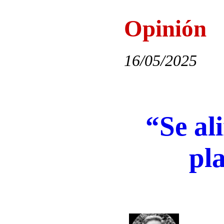
Opinión
16/05/2025
“Se al
pl