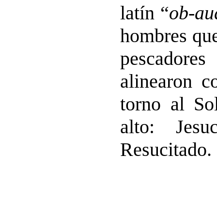
latín “
ob-au
hombres que
pescadores
alinearon c
torno al So
alto: Jesu
Resucitado.