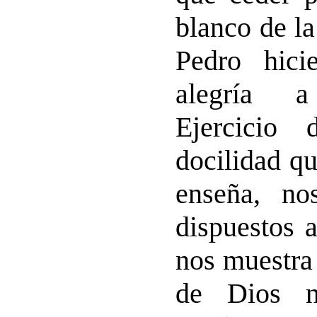
blanco de l
Pedro hici
alegría a
Ejercicio
docilidad qu
enseña, no
dispuestos 
nos muestra
de Dios n