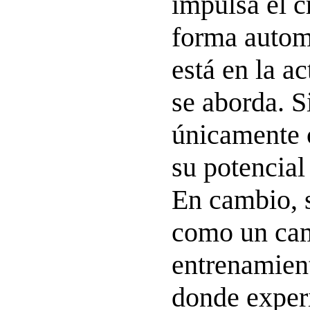
impulsa el c
forma autom
está en la ac
se aborda. S
únicamente 
su potencial
En cambio, s
como un ca
entrenamien
donde exper