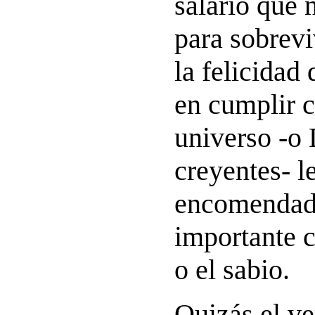
salario que 
para sobrevi
la felicidad
en cumplir c
universo -o 
creyentes- l
encomendado
importante 
o el sabio.
Quizás el ve