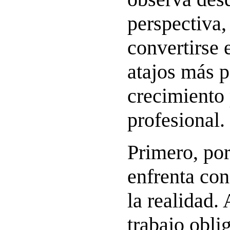
perspectiva,
convertirse 
atajos más p
crecimiento 
profesional.
Primero, por
enfrenta co
la realidad.
trabajo obli