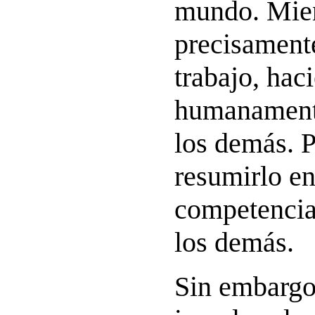
mundo. Mien
precisament
trabajo, hac
humanamente
los demás. 
resumirlo e
competencia
los demás.
Sin embargo,