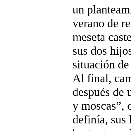
un planteam
verano de re
meseta caste
sus dos hijo
situación de
Al final, cam
después de 
y moscas”, 
definía, sus