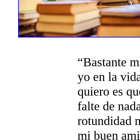
“Bastante m
yo en la vid
quiero es qu
falte de nad
rotundidad 
mi buen ami