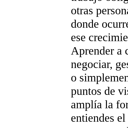
otras person
donde ocurre
ese crecimie
Aprender a c
negociar, ge
o simplemen
puntos de vi
amplía la f
entiendes e