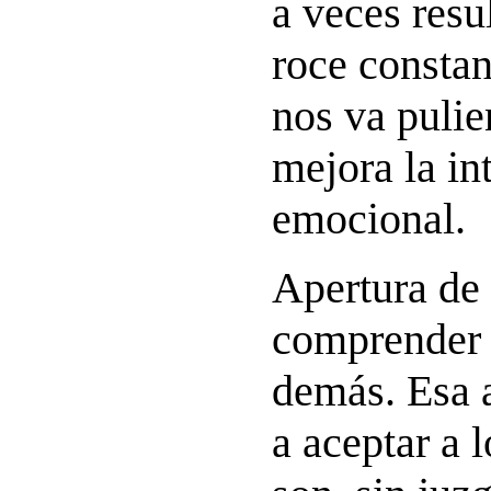
a veces resu
roce consta
nos va pulie
mejora la in
emocional.
Apertura de 
comprender 
demás. Esa a
a aceptar a 