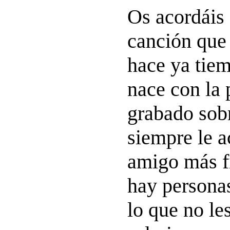
Os acordáis 
canción que 
hace ya tiem
nace con la 
grabado sobr
siempre le 
amigo más fi
hay personas
lo que no le