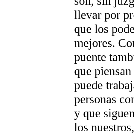
son, sin juzg
llevar por pr
que los pode
mejores. Con
puente tamb
que piensan 
puede traba
personas con 
y que siguen
los nuestros