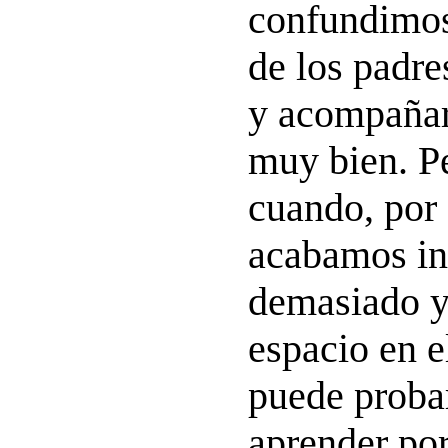
confundimos 
de los padre
y acompañar
muy bien. P
cuando, por 
acabamos in
demasiado y
espacio en e
puede probar
aprender po