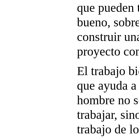
que pueden 
bueno, sobre
construir un
proyecto co
El trabajo b
que ayuda a 
hombre no s
trabajar, si
trabajo de l