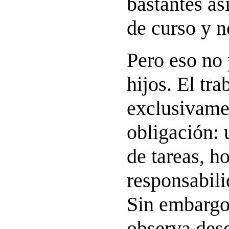
bastantes as
de curso y n
Pero eso no 
hijos. El tra
exclusivame
obligación: 
de tareas, ho
responsabili
Sin embargo
observa desd