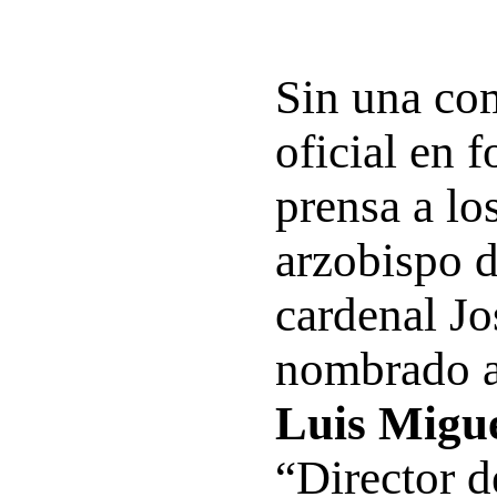
Sin una co
oficial en 
prensa a lo
arzobispo 
cardenal J
nombrado a
Luis Migu
“Director d