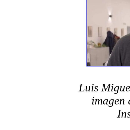
Luis Migue
imagen d
In