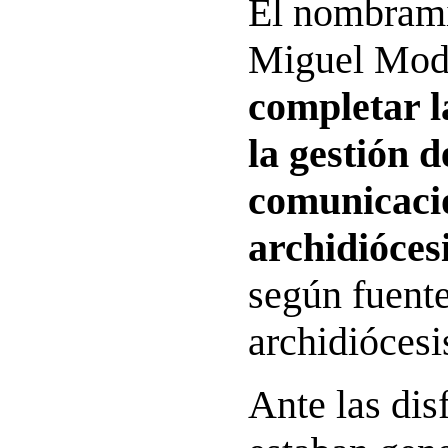
El nombrami
Miguel Mo
completar l
la gestión d
comunicació
archidióces
según fuente
archidiócesi
Ante las dis