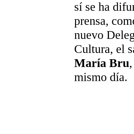
sí se ha dif
prensa, como
nuevo Deleg
Cultura, el 
María Bru
mismo día.