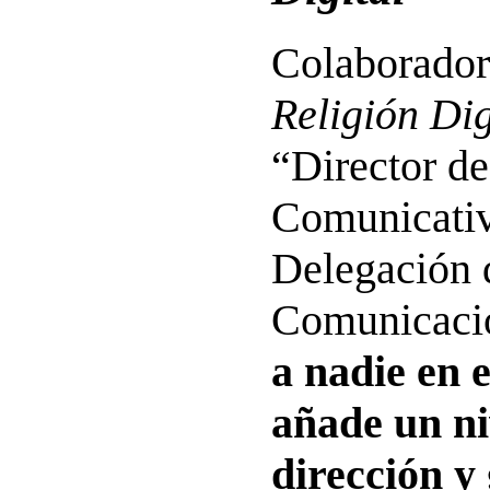
Colaborador
Religión Dig
“Director de
Comunicativ
Delegación 
Comunicac
a nadie en e
añade un ni
dirección y 