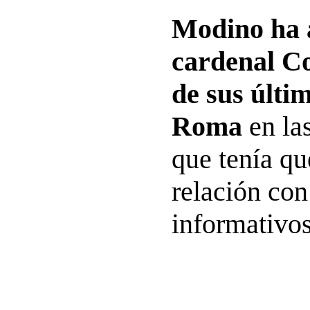
Modino ha 
cardenal C
de sus últim
Roma
en las
que tenía q
relación con
informativos