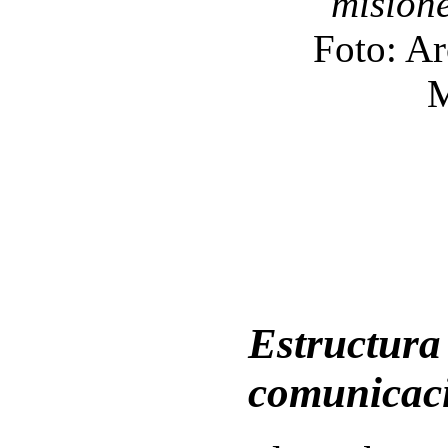
misione
Foto: Ar
M
Estructura
comunicac