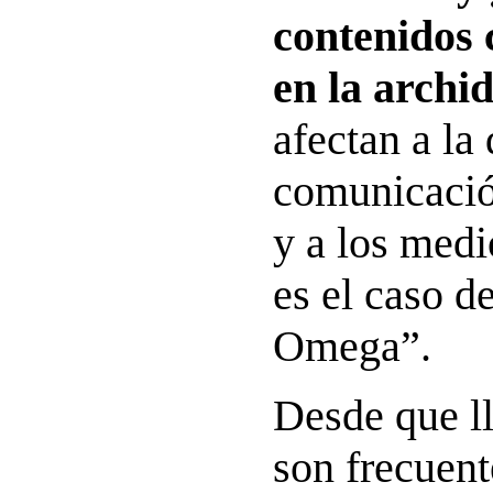
contenidos 
en la archid
afectan a la
comunicació
y a los med
es el caso d
Omega”.
Desde que l
son frecuent