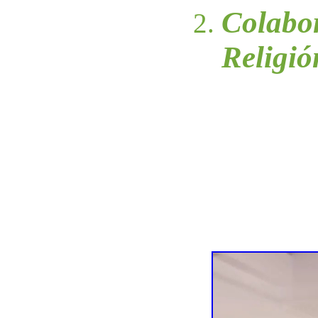
Colabo
Religió