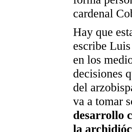
cardenal Co
Hay que esta
escribe Lui
en los medio
decisiones q
del arzobis
va a tomar 
desarrollo 
la archidióc