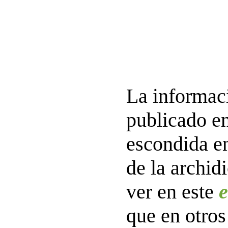
La informac
publicado e
escondida e
de la archid
ver en este
e
que en otro