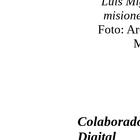
Luis Mi
misione
Foto: Ar
M
Colaborado
Digital