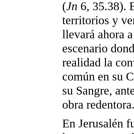
(
Jn
6, 35.38). 
territorios y v
llevará ahora a
escenario dond
realidad la co
común en su Cu
su Sangre, ant
obra redentora
En Jerusalén fu