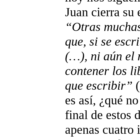
Juan cierra su
“Otras muchas
que, si se escr
(…), ni aún el
contener los li
que escribir”
(
es así, ¿qué no
final de estos 
apenas cuatro 