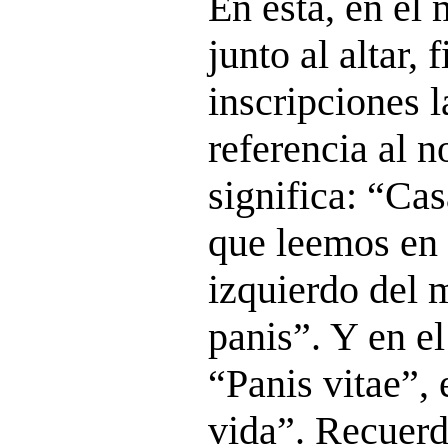
En ésta, en el 
junto al altar, 
inscripciones l
referencia al 
significa: “Cas
que leemos en l
izquierdo del
panis”. Y en el
“Panis vitae”, 
vida”. Recuerd