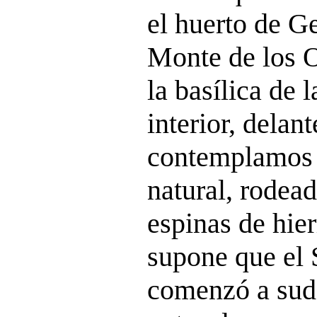
el huerto de Ge
Monte de los O
la basílica de 
interior, delant
contemplamos 
natural, rodea
espinas de hier
supone que el 
comenzó a sud