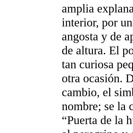
amplia explana
interior, por u
angosta y de a
de altura. El p
tan curiosa pe
otra ocasión. D
cambio, el sim
nombre; se la
“Puerta de la 