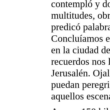
contempló y d
multitudes, ob
predicó palabra
Concluíamos el
en la ciudad d
recuerdos nos 
Jerusalén. Oja
puedan peregri
aquellos escen