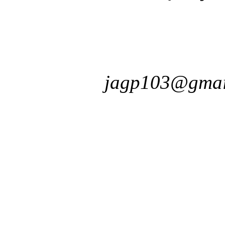
jagp103@gmai