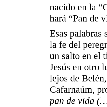
nacido en la “
hará “Pan de v
Esas palabras 
la fe del pereg
un salto en el
Jesús en otro 
lejos de Belén,
Cafarnaúm, pr
pan de vida (…