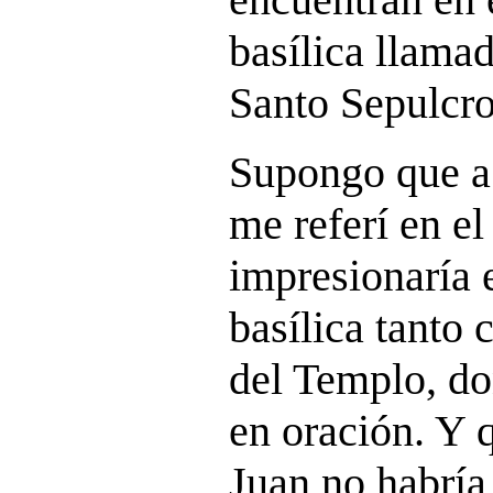
basílica llama
Santo Sepulcro
Supongo que a
me referí en el
impresionaría e
basílica tanto 
del Templo, d
en oración. Y q
Juan no habría