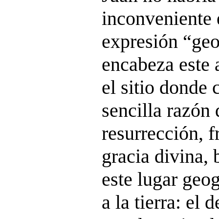
inconveniente e
expresión “geo
encabeza este a
el sitio donde 
sencilla razón 
resurrección, f
gracia divina,
este lugar geo
a la tierra: el d