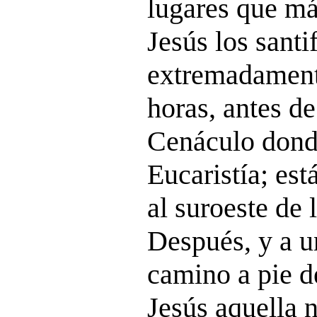
lugares que m
Jesús los santi
extremadament
horas, antes de
Cenáculo donde
Eucaristía; est
al suroeste de 
Después, y a u
camino a pie d
Jesús aquella 