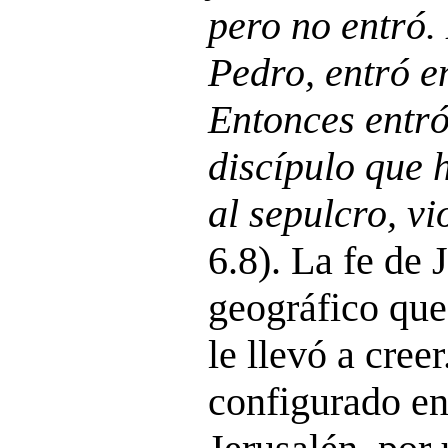
pero no entró.
Pedro, entró e
Entonces entró
discípulo que 
al sepulcro, vi
6.8). La fe de
geográfico que,
le llevó a cree
configurado en