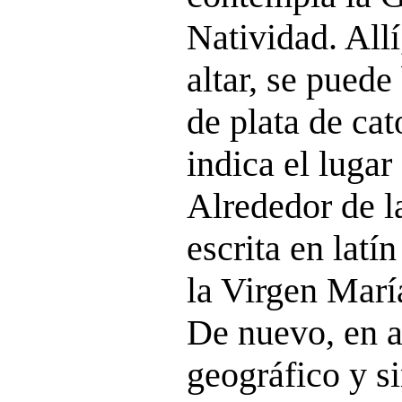
Natividad. All
altar, se puede
de plata de cat
indica el lugar
Alrededor de la
escrita en latí
la Virgen María
De nuevo, en a
geográfico y s