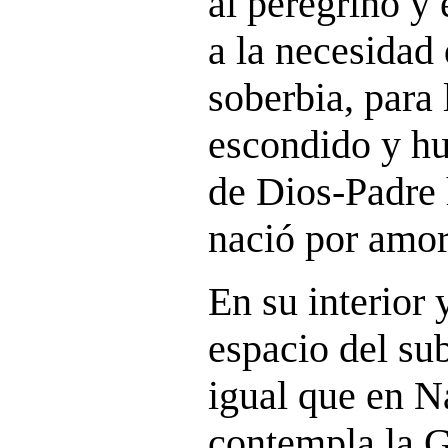
al peregrino y 
a la necesidad 
soberbia, para 
escondido y hu
de Dios-Padre
nació por amor
En su interior 
espacio del sub
igual que en Na
contempla la G