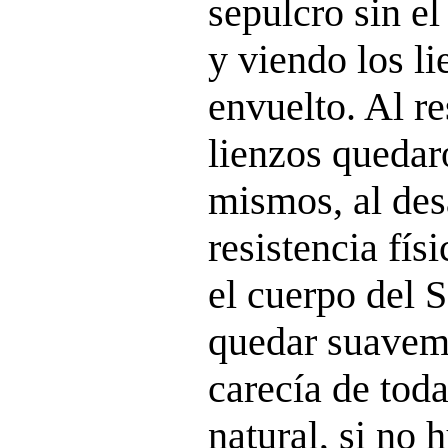
sepulcro sin el
y viendo los l
envuelto. Al re
lienzos quedar
mismos, al des
resistencia fís
el cuerpo del 
quedar suavem
carecía de tod
natural, si no 