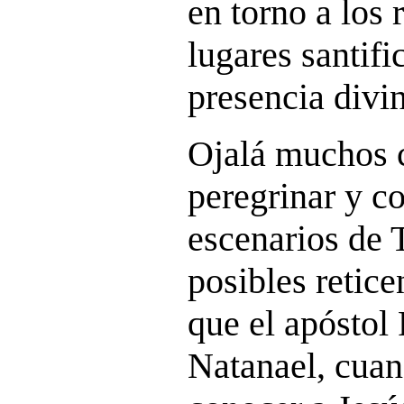
en torno a los 
lugares santifi
presencia divi
Ojalá muchos 
peregrinar y c
escenarios de 
posibles reticen
que el apóstol
Natanael, cuan