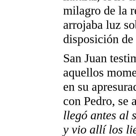
milagro de la r
arrojaba luz so
disposición de 
San Juan testi
aquellos momen
en su apresurad
con Pedro, se a
llegó antes al 
y vio allí los 