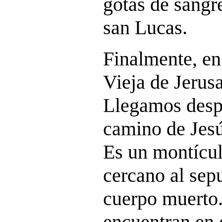
gotas de sangr
san Lucas.
Finalmente, e
Vieja de Jerusa
Llegamos despu
camino de Jesú
Es un montícu
cercano al sep
cuerpo muerto
encuentran en e