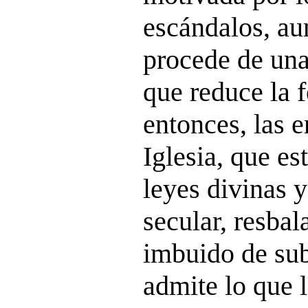
escándalos, a
procede de una
que reduce la f
entonces, las 
Iglesia, que es
leyes divinas y
secular, resbal
imbuido de sub
admite lo que 