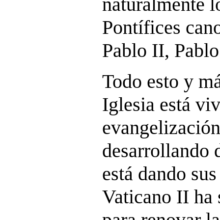
naturalmente l
Pontífices can
Pablo II, Pabl
Todo esto y má
Iglesia está vi
evangelización
desarrollando 
está dando sus 
Vaticano II ha 
para renovar la