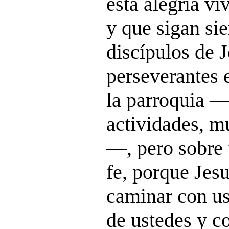
esta alegría vi
y que sigan sie
discípulos de J
perseverantes e
la parroquia 
actividades, m
—, pero sobre 
fe, porque Jesu
caminar con us
de ustedes y c