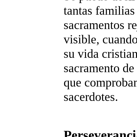
tantas familias 
sacramentos re
visible, cuand
su vida cristia
sacramento de 
que comprobam
sacerdotes.
Perseveranci