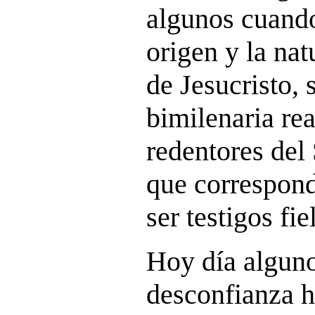
algunos cuand
origen y la nat
de Jesucristo, 
bimilenaria re
redentores del 
que correspond
ser testigos fie
Hoy día alguno
desconfianza ha