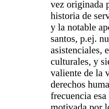
vez originada 
historia de ser
y la notable a
santos, p.ej. 
asistenciales, 
culturales, y s
valiente de la 
derechos hum
frecuencia esa
motivada por l