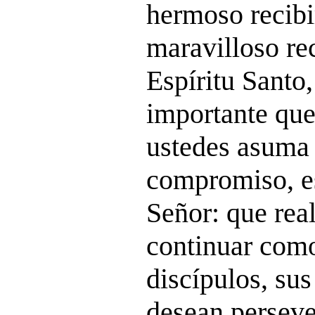
hermoso recibi
maravilloso rec
Espíritu Santo
importante que
ustedes asuma 
compromiso, e
Señor: que rea
continuar como
discípulos, su
desean persever