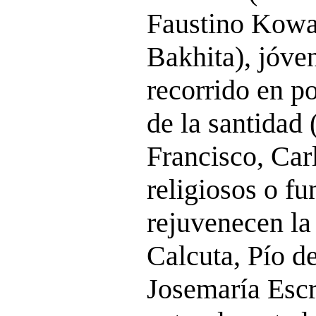
Faustino Kowa
Bakhita), jóve
recorrido en p
de la santidad 
Francisco, Car
religiosos o f
rejuvenecen la 
Calcuta, Pío de
Josemaría Escr