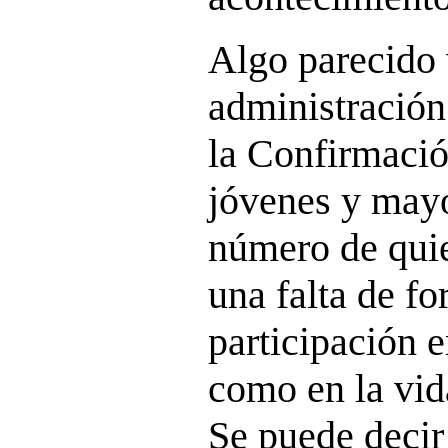
Algo parecido
administración
la Confirmaci
jóvenes y mayo
número de quie
una falta de f
participación e
como en la vid
Se puede decir