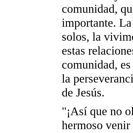
comunidad, qu
importante. La
solos, la vivim
estas relacione
comunidad, es 
la perseveranc
de Jesús.
"¡Así que no o
hermoso venir