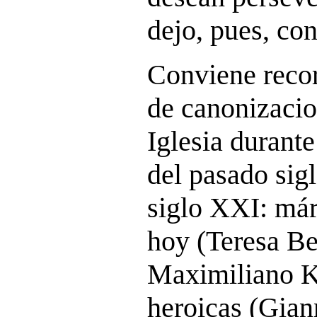
dejo, pues, con
Conviene reco
de canonizacio
Iglesia durant
del pasado sigl
siglo XXI: már
hoy (Teresa Be
Maximiliano K
heroicas (Gian