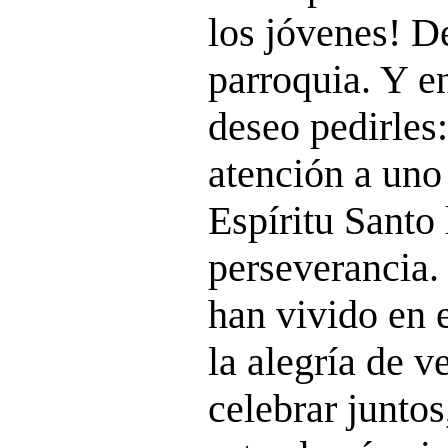
los jóvenes! D
parroquia. Y e
deseo pedirles:
atención a uno
Espíritu Santo
perseverancia.
han vivido en 
la alegría de 
celebrar juntos