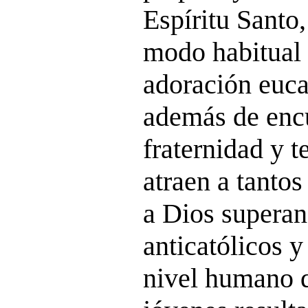
Espíritu Santo
modo habitual r
adoración eucar
además de enc
fraternidad y 
atraen a tanto
a Dios superan
anticatólicos y
nivel humano q