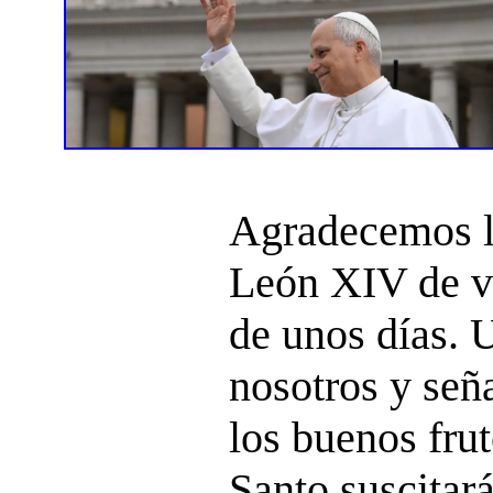
Agradecemos l
León XIV de vi
de unos días. 
nosotros y señ
los buenos frut
Santo suscitará