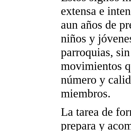
extensa e inte
aun años de pr
niños y jóvenes
parroquias, sin
movimientos q
número y calid
miembros.
La tarea de f
prepara y acom