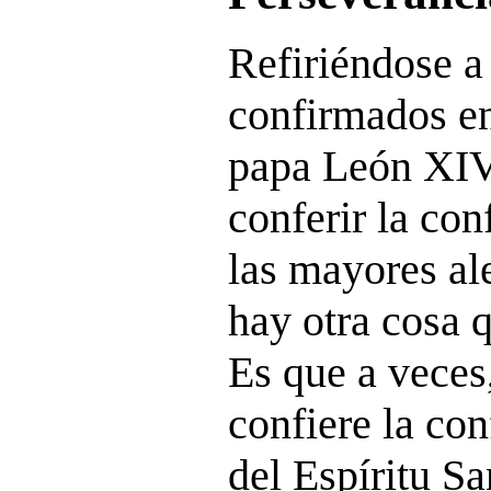
Refiriéndose a
confirmados e
papa León XIV
conferir la co
las mayores ale
hay otra cosa q
Es que a veces
confiere la con
del Espíritu Sa