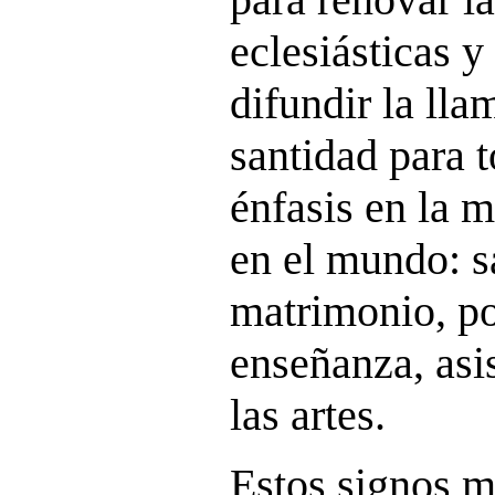
eclesiásticas y
difundir la lla
santidad para t
énfasis en la m
en el mundo: s
matrimonio, po
enseñanza, asis
las artes.
Estos signos m