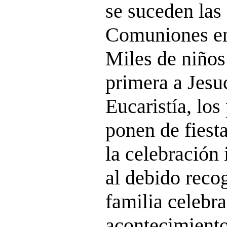
se suceden las
Comuniones en 
Miles de niños
primera a Jesuc
Eucaristía, los
ponen de fiesta
la celebración
al debido reco
familia celebr
acontecimiento