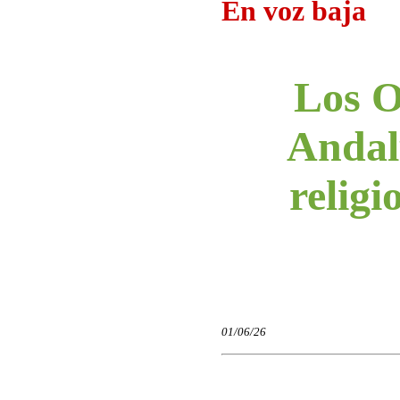
En voz baja
Los O
Andalu
religi
01/06/26