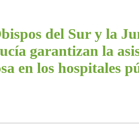
bispos del Sur y la Ju
cía garantizan la asi
osa en los hospitales p