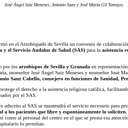
José Ángel Saiz Meneses, Antonio Sanz y José María Gil Tamayo.
rmó en el Arzobispado de Sevilla un convenio de colaboració
a y el Servicio Andaluz de Salud (SAS)
para la
asistencia r
o por los
arzobispos de Sevilla y Granada
en representación
España, monseñor José Ángel Saiz Meneses y monseñor José Ma
onio Sanz Cabello, consejero en funciones de Sanidad, Pr
otege el derecho a la asistencia religiosa católica, facilitand
onados por el SAS.
co adscrito al SAS se mantendrá el servicio necesario para pre
al a los pacientes que libre y espontáneamente lo soliciten
,
así como al personal del centro en el que se presta esa atenció
spitalario lo permitan.