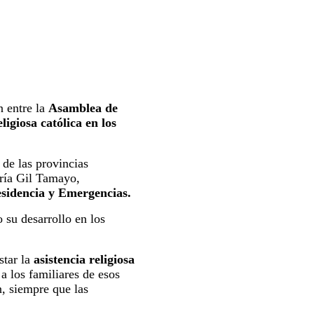
n entre la
Asamblea de
eligiosa católica en los
 de las provincias
ría Gil Tamayo,
esidencia y Emergencias.
o su desarrollo en los
star la
asistencia religiosa
 a los familiares de esos
n, siempre que las