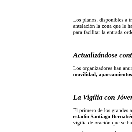
Los planos, disponibles a t
antelación la zona que le h
para facilitar la entrada or
Actualizándose con
Los organizadores han anun
movilidad, aparcamientos 
La Vigilia con Jóve
El primero de los grandes a
estadio Santiago Bernabé
vigilia de oración que se 