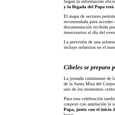
Según la información ofici
y la llegada del Papa está
El mapa de sectores permite
recomendada para acceder al
documentación recibida por 
innecesarios el día del even
La previsión de una asiste
incluye refuerzos en el tran
Cibeles se prepara 
La jornada culminante de l
de la Santa Misa del Corpus
uno de los momentos central
Para esta celebración tambi
conocer con antelación la 
Papa, junto con el inicio d
horas.