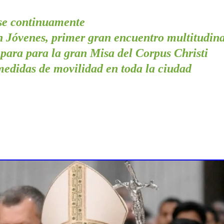
se continuamente
n Jóvenes, primer gran encuentro multitudin
epara para la gran Misa del Corpus Christi
edidas de movilidad en toda la ciudad