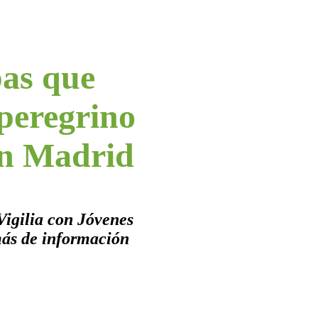
pas que
peregrino
en Madrid
Vigilia con Jóvenes
más de información