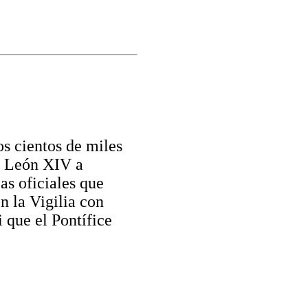
s cientos de miles
de León XIV a
as oficiales que
en la Vigilia con
 que el Pontífice