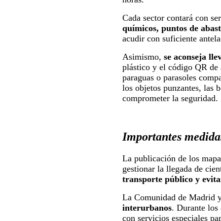
Cada sector contará con serv
químicos, puntos de abast
acudir con suficiente antel
Asimismo,
se aconseja lle
plástico y el código QR de
paraguas o parasoles compac
los objetos punzantes, las b
comprometer la seguridad.
Importantes medidas
La publicación de los mapa
gestionar la llegada de cie
transporte público y evit
La Comunidad de Madrid y 
interurbanos
. Durante los 
con servicios especiales pa