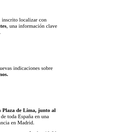
inscrito localizar con
tes
, una información clave
.
uevas indicaciones sobre
nos.
la
Plaza de Lima, junto al
 de toda España en una
ancia en Madrid.