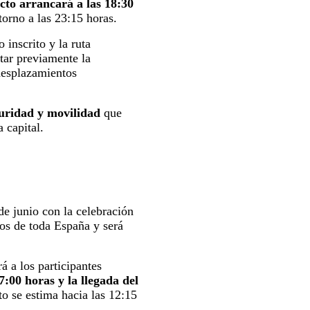
acto arrancará a las 18:30
 torno a las 23:15 horas.
 inscrito y la ruta
tar previamente la
 desplazamientos
guridad y movilidad
que
a capital.
e junio con la celebración
dos de toda España y será
á a los participantes
7:00 horas y la llegada del
to se estima hacia las 12:15