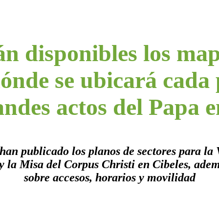
án disponibles los ma
dónde se ubicará cada 
randes actos del Papa 
han publicado los planos de sectores para la 
y la Misa del Corpus Christi en Cibeles, ade
sobre accesos, horarios y movilidad