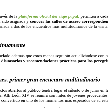
ravés de la
plataforma oficial del viaje papal,
permiten a cada 
a sido asignada y
conocer las calles de acceso correspondien
denada a dos de los encuentros más multitudinarios de la visita
tinuamente
ciado además que estos mapas seguirán actualizándose con n
disuasorios y recomendaciones prácticas para los peregri
nes, primer gran encuentro multitudinario
ctos abiertos al público tendrá lugar el sábado 6 de junio en 
u.
Allí León XIV se reunirá con miles de jóvenes procedentes
ha convertido en uno de los momentos más esperados de su est