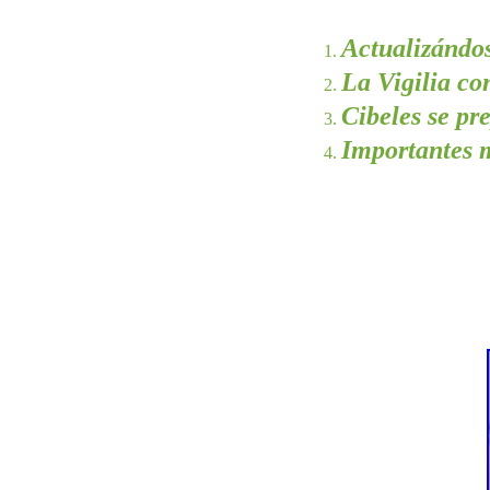
Actualizándo
La Vigilia co
Cibeles se pr
Importantes m