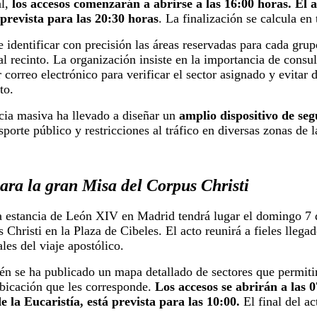
al,
los accesos comenzarán a abrirse a las 16:00 horas. El 
 prevista para las 20:30 horas
. La finalización se calcula en
 identificar con precisión las áreas reservadas para cada grupo
 recinto. La organización insiste en la importancia de consul
correo electrónico para verificar el sector asignado y evitar
to.
ncia masiva ha llevado a diseñar un
amplio dispositivo de se
sporte público y restricciones al tráfico en diversas zonas de l
para la gran Misa del Corpus Christi
a estancia de León XIV en Madrid tendrá lugar el domingo 7 d
 Christi en la Plaza de Cibeles. El acto reunirá a fieles llega
es del viaje apostólico.
én se ha publicado un mapa detallado de sectores que permitir
ubicación que les corresponde.
Los accesos se abrirán a las 0
e la Eucaristía, está prevista para las 10:00.
El final del ac