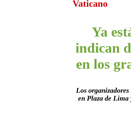
Vaticano
Ya est
indican 
en los g
Los organizadores 
en Plaza de Lima 