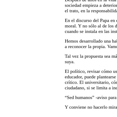
sociedad empieza a deterio
el trato, en la responsabil
En el discurso del Papa en
moral. Y no sólo al de los
cuando se instala en las ins
Hemos desarrollado una habi
a reconocer la propia. Vamo
Tal vez la propuesta sea má
suya.
El político, revisar cómo u
educador, puede plantearse
crítico. El universitario, c
ciudadano, si se limita a 
“Sed humanos” -aviso para 
Y conviene no hacerlo mira