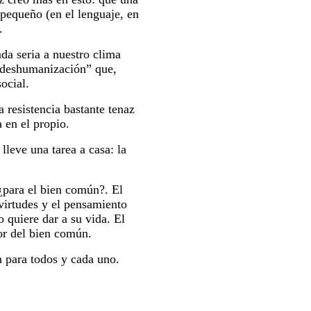
pequeño (en el lenguaje, en
.
da seria a nuestro clima
 “deshumanización” que,
social.
 resistencia bastante tenaz
 en el propio.
lleve una tarea a casa: la
 ¿para el bien común?. El
virtudes y el pensamiento
o quiere dar a su vida. El
or del bien común.
 para todos y cada uno.