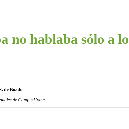
a no hablaba sólo a lo
 S. de Boado
ucionales de CampusHome