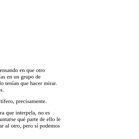
pensando en que otro
días en un grupo de
 lo tenían que hacer mirar.
s.
tífero, precisamente.
a que interpela, no es
untarse qué parte de ello le
 al otro, pero sí podemos