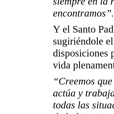
siempre en la 
encontramos”.
Y el Santo Pad
sugiriéndole e
disposiciones 
vida plenament
“Creemos que e
actúa y trabaj
todas las situa