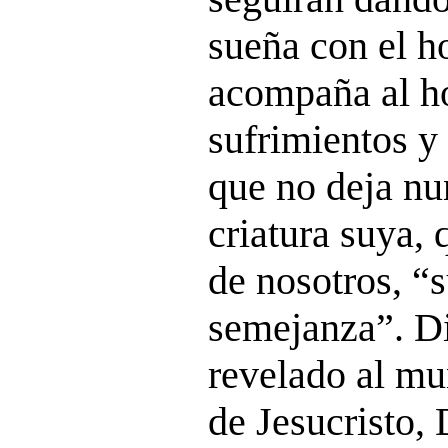
sueña con el h
acompaña al h
sufrimientos y 
que no deja nu
criatura suya,
de nosotros, “
semejanza”. Di
revelado al mu
de Jesucristo,