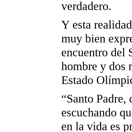
verdadero.
Y esta realida
muy bien expre
encuentro del 
hombre y dos m
Estado Olímpi
“Santo Padre,
escuchando que
en la vida es p