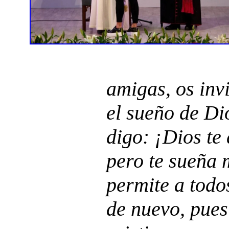
amigas, os inv
el sueño de Di
digo: ¡Dios te
pero te sueña 
permite a tod
de nuevo, pues