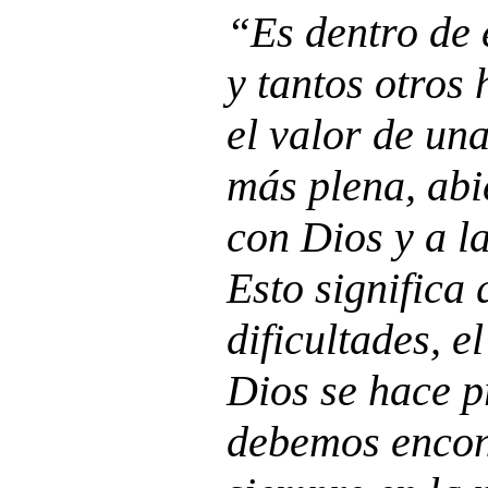
“Es dentro de 
y tantos otros
el valor de un
más plena, abi
con Dios y a la
Esto significa 
dificultades, e
Dios se hace p
debemos encont