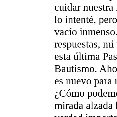
cuidar nuestr
lo intenté, per
vacío inmenso
respuestas, mi 
esta última Pas
Bautismo. Aho
es nuevo para 
¿Cómo podemo
mirada alzada 