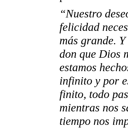
“Nuestro deseo
felicidad neces
más grande. Y 
don que Dios 
estamos hecho
infinito y por 
finito, todo pa
mientras nos s
tiempo nos imp