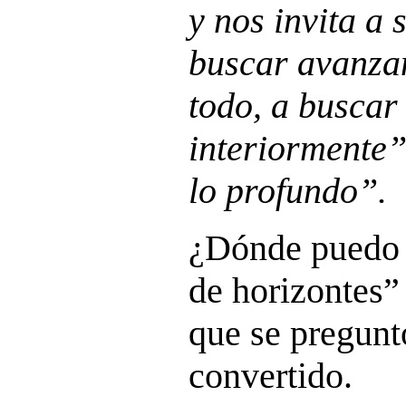
y nos invita a
buscar avanzan
todo, a busca
interiormente”
lo profundo”.
¿Dónde puedo v
de horizontes”
que se pregunt
convertido.