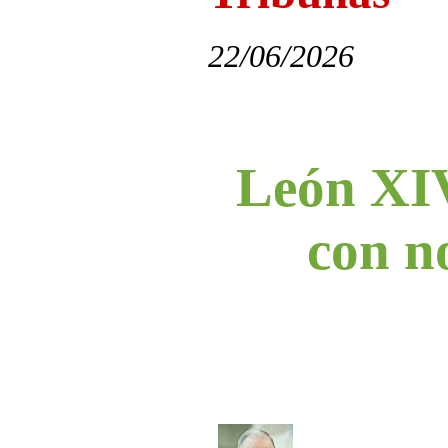
22/06/2026
León XIV
con no