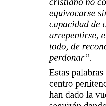
cristiano no co
equivocarse si
capacidad de c
arrepentirse, 
todo, de reconc
perdonar”.
Estas palabras
centro peniten
han dado la vu
seguirán dand