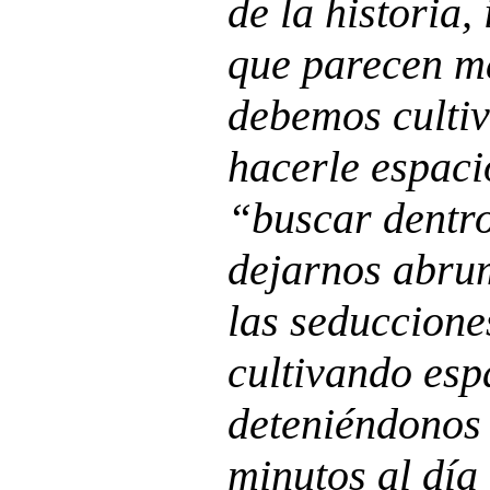
de la historia,
que parecen má
debemos cultiv
hacerle espaci
“buscar dentro
dejarnos abrum
las seduccione
cultivando espa
deteniéndonos
minutos al día 