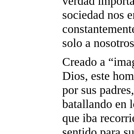
verdad importa
sociedad nos e
constantemente
solo a nosotr
Creado a “ima
Dios, este hom
por sus padres
batallando en 
que iba recorr
sentido para s