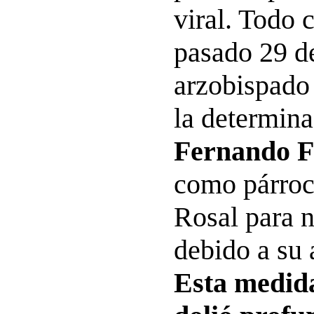
viral. Todo
pasado 29 de
arzobispado
la determina
Fernando Fl
como párroc
Rosal para 
debido a su
Esta medid