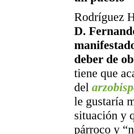
Rodríguez H
D. Fernand
manifestado
deber de ob
tiene que ac
del
arzobis
le gustaría 
situación y
párroco y “