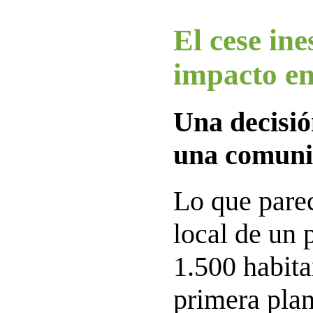
El cese in
impacto e
Una decisió
una comuni
Lo que parec
local de un 
1.500 habita
primera plan