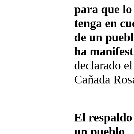
para que lo 
tenga en cu
de un puebl
ha manifest
declarado el
Cañada Rosa
El respaldo
un pueblo