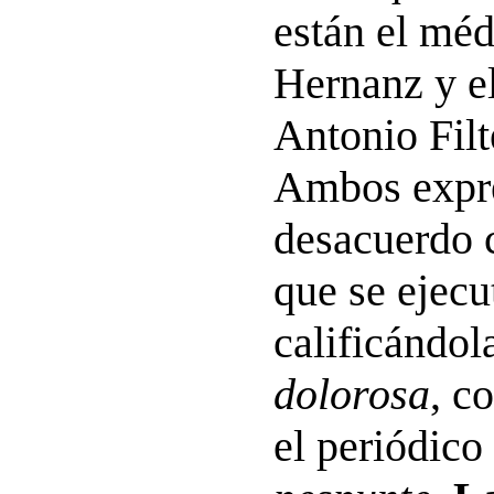
están el mé
Hernanz y el
Antonio Filt
Ambos expr
desacuerdo 
que se ejecu
calificándol
dolorosa
, c
el periódico