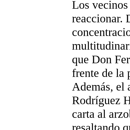
Los vecinos
reaccionar. 
concentraci
multitudinar
que Don Fer
frente de la 
Además, el 
Rodríguez H
carta al arz
resaltando q