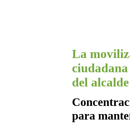
La moviliz
ciudadana 
del alcalde
Concentraci
para mante