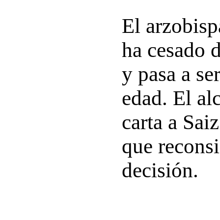
El arzobisp
ha cesado d
y pasa a se
edad. El al
carta a Sai
que reconsi
decisión.