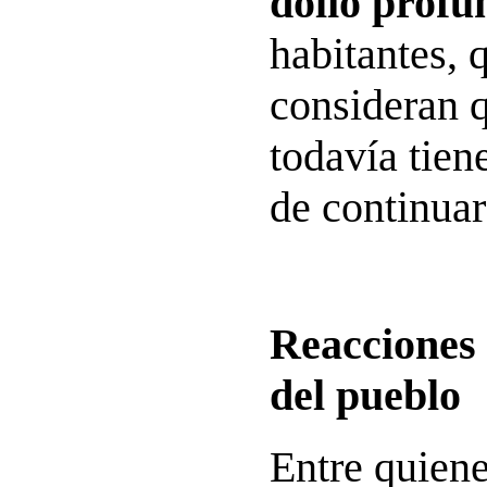
dolió prof
habitantes, 
consideran 
todavía tien
de continuar
Reacciones 
del pueblo
Entre quiene