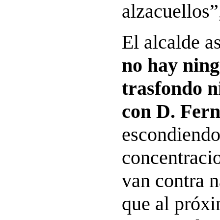
alzacuellos”,
El alcalde a
no hay ning
trasfondo n
con D. Fer
escondiendo 
concentracio
van contra n
que al próx