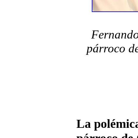
Fernando 
párroco d
La polémica