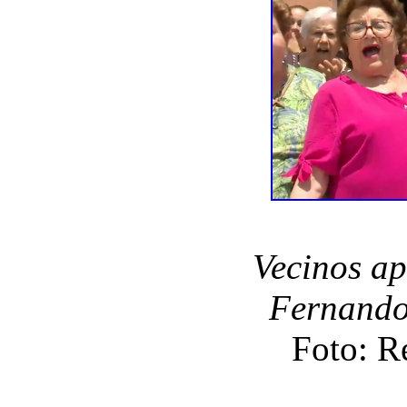
Vecinos ap
Fernando 
Foto: R