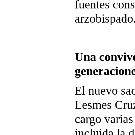
fuentes cons
arzobispado
Una convive
generacion
El nuevo sa
Lesmes Cruz
cargo varias
incluida la 