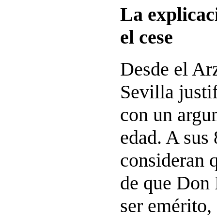
La explicaci
el cese
Desde el Ar
Sevilla just
con un argum
edad. A sus 
consideran 
de que Don 
ser emérito,