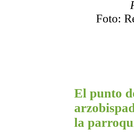
Foto: R
El punto de
arzobispad
la parroqu