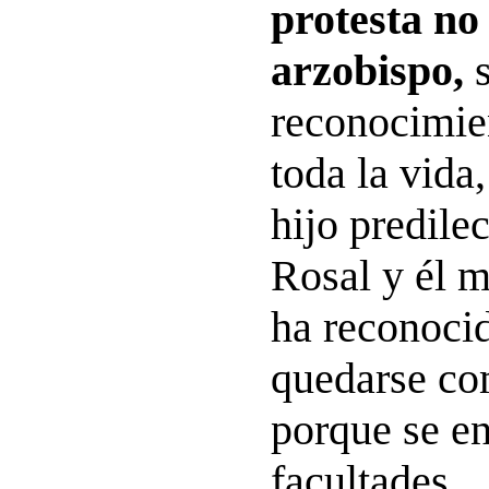
protesta no
arzobispo,
s
reconocimien
toda la vida
hijo predile
Rosal y él 
ha reconocid
quedarse co
porque se en
facultades.