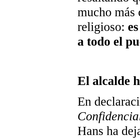
mucho más q
religioso:
es
a todo el p
El alcalde 
En declarac
Confidencia
Hans ha dej