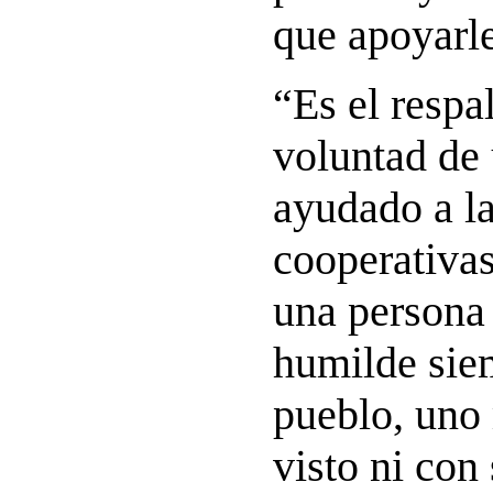
que apoyarle
“Es el respa
voluntad de
ayudado a l
cooperativa
una persona 
humilde sie
pueblo, uno
visto ni con