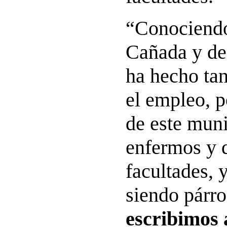
“Conociendo
Cañada y de
ha hecho tan
el empleo, p
de este muni
enfermos y q
facultades, 
siendo párro
escribimos 