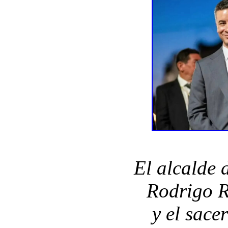
El alcalde 
Rodrigo R
y el sac