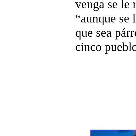
venga se le 
“aunque se 
que sea párr
cinco pueblo