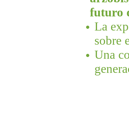
futuro 
La expl
sobre e
Una co
genera