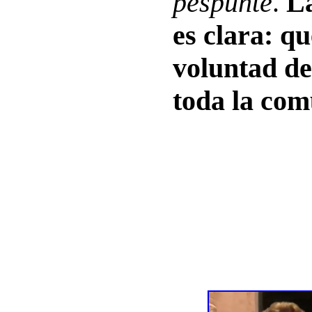
pespunte
.
L
es clara: qu
voluntad de
toda la com