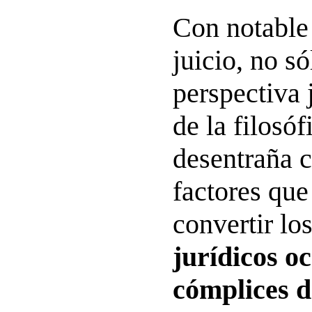
Con notable
juicio, no só
perspectiva 
de la filosóf
desentraña c
factores que
convertir lo
jurídicos o
cómplices d