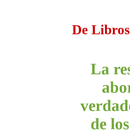
De Libros
La re
abo
verdad
de lo