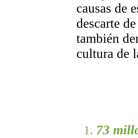
causas de e
descarte de 
también d
cultura de 
73 mill