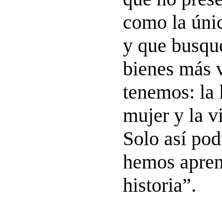
como la únic
y que busque
bienes más 
tenemos: la 
mujer y la v
Solo así po
hemos apren
historia”.