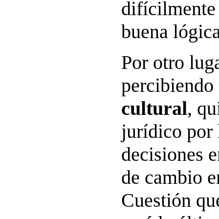
difícilmente 
buena lógica
Por otro luga
percibiendo
cultural
, q
jurídico por 
decisiones 
de cambio en
Cuestión qu