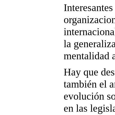
Interesantes 
organizacio
internaciona
la generaliz
mentalidad a
Hay que dest
también el a
evolución so
en las legis