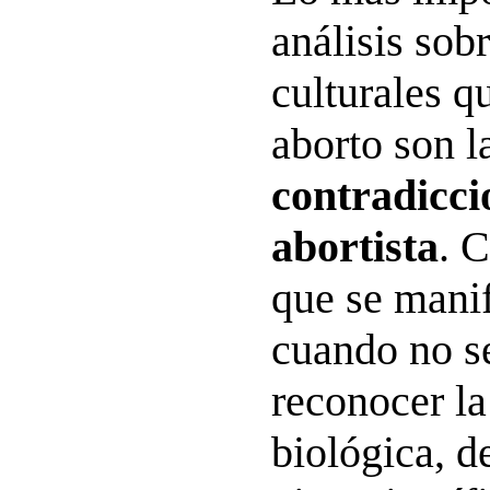
análisis sobr
culturales q
aborto son l
contradicci
abortista
. 
que se manif
cuando no s
reconocer la
biológica, d