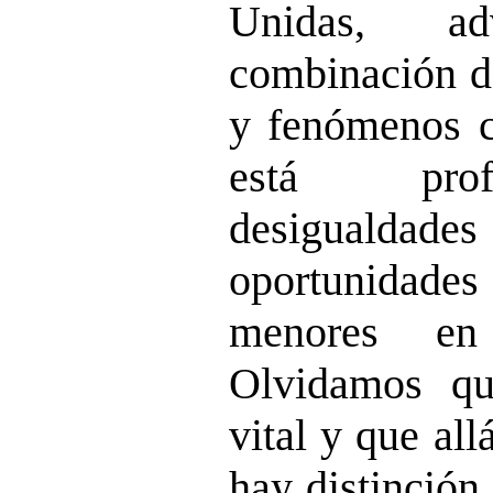
Unidas, a
combinación de
y fenómenos c
está prof
desigualdade
oportunidad
menores en
Olvidamos qu
vital y que al
hay distinción