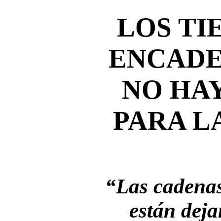
LOS TI
ENCADE
NO HA
PARA L
“Las cadenas
están deja