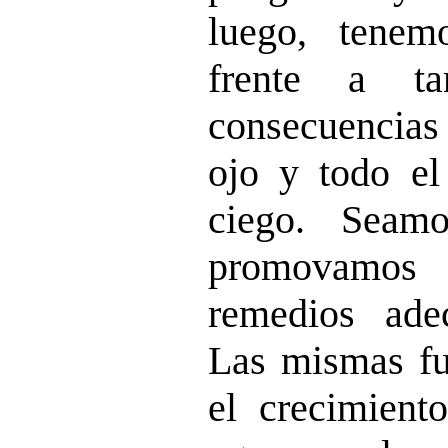
luego, tenem
frente a ta
consecuencias 
ojo y todo el
ciego. Seam
promovamos
remedios ade
Las mismas fu
el crecimient