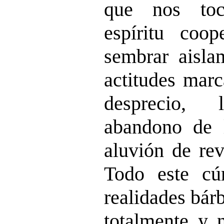
que nos toc
espíritu coo
sembrar aisla
actitudes marc
desprecio, 
abandono de l
aluvión de rev
Todo este c
realidades bár
totalmente y 