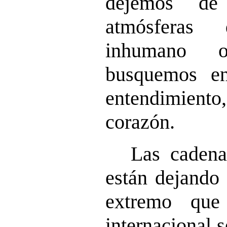
dejemos de 
atmósferas 
inhumano 
busquemos en
entendimient
corazón.
Las cadena
están dejando 
extremo que
internacional 