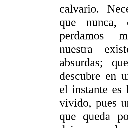
calvario. Ne
que nunca, 
perdamos m
nuestra exis
absurdas; qu
descubre en 
el instante es
vivido, pues u
que queda por