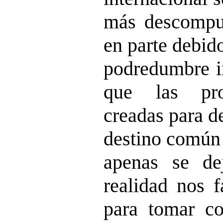
más descompue
en parte debid
podredumbre i
que las prop
creadas para d
destino común 
apenas se de
realidad nos f
para tomar co