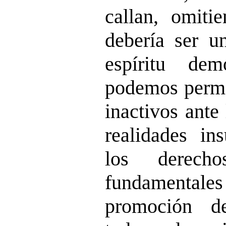
callan, omit
debería ser u
espíritu dem
podemos perma
inactivos ante
realidades ins
los derech
fundamentales 
promoción d