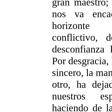
gran maestro; 
nos va enca
horizonte
conflictivo, 
desconfianza 
Por desgracia, 
sincero, la ma
otro, ha deja
nuestros es
haciendo de l