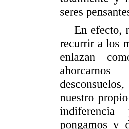
seres pensante
En efecto, 
recurrir a los 
enlazan com
ahorcarno
desconsuelos,
nuestro propio
indiferenci
pongamos y d