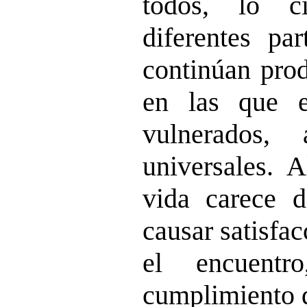
todos, lo c
diferentes par
continúan prod
en las que e
vulnerados,
universales. A
vida carece d
causar satisfa
el encuentr
cumplimiento 