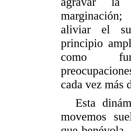
agravar la
marginación
aliviar el s
principio amp
como fun
preocupacion
cada vez más d
Esta diná
movemos suel
que benévola. 