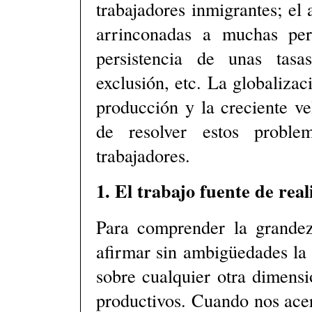
trabajadores inmigrantes; el 
arrinconadas a muchas per
persistencia de unas tas
exclusión, etc. La globaliza
producción y la creciente ve
de resolver estos proble
trabajadores.
1. El trabajo fuente de real
Para comprender la grandez
afirmar sin ambigüedades la
sobre cualquier otra dimens
productivos. Cuando nos ace