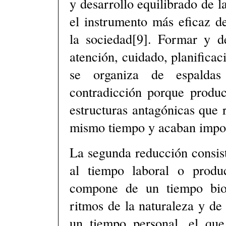
y desarrollo equilibrado de l
el instrumento más eficaz d
la sociedad[9]. Formar y de
atención, cuidado, planifica
se organiza de espalda
contradicción porque produc
estructuras antagónicas que 
mismo tiempo y acaban impon
La segunda reducción consist
al tiempo laboral o produ
compone de un tiempo bio
ritmos de la naturaleza y de
un tiempo personal, el qu