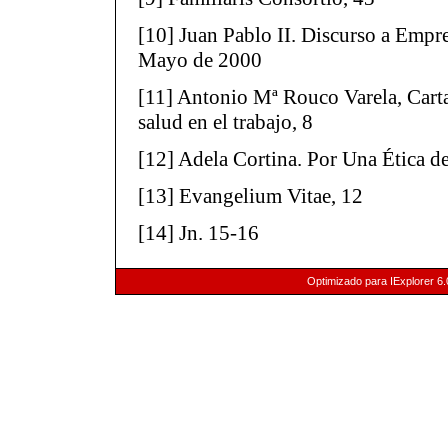
[10] Juan Pablo II. Discurso a Empre
Mayo de 2000
[11] Antonio Mª Rouco Varela, Carta 
salud en el trabajo, 8
[12] Adela Cortina. Por Una Ética d
[13] Evangelium Vitae, 12
[14] Jn. 15-16
Optimizado para IExplorer 6.