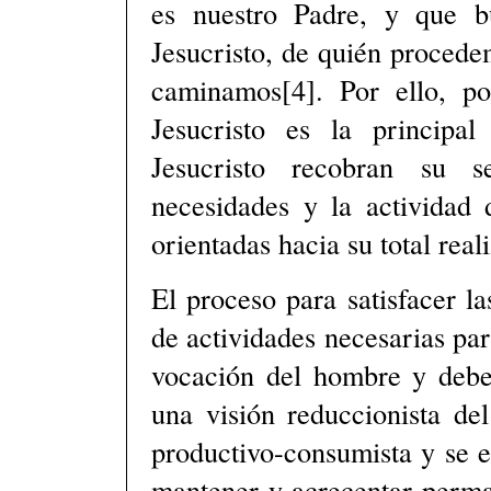
es nuestro Padre, y que bu
Jesucristo, de quién procede
caminamos[4]. Por ello, p
Jesucristo es la principa
Jesucristo recobran su s
necesidades y la actividad
orientadas hacia su total real
El proceso para satisfacer l
de actividades necesarias par
vocación del hombre y deben
una visión reduccionista de
productivo-consumista y se 
mantener y acrecentar perma