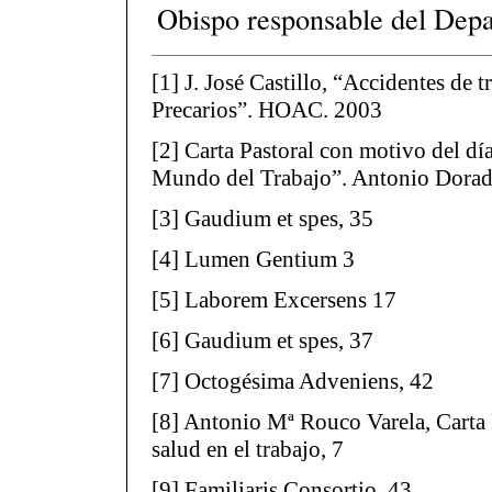
Obispo responsable del Dep
[1] J. José Castillo, “Accidentes de 
Precarios”. HOAC. 2003
[2] Carta Pastoral con motivo del dí
Mundo del Trabajo”. Antonio Dorad
[3] Gaudium et spes, 35
[4] Lumen Gentium 3
[5] Laborem Excersens 17
[6] Gaudium et spes, 37
[7] Octogésima Adveniens, 42
[8] Antonio Mª Rouco Varela, Carta P
salud en el trabajo, 7
[9] Familiaris Consortio, 43