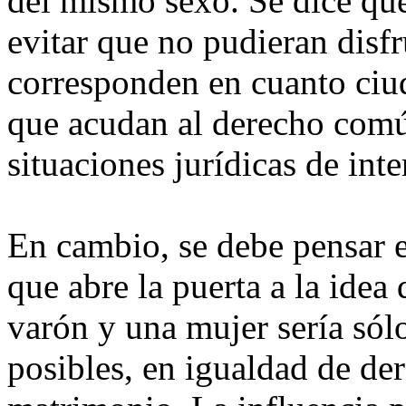
del mismo sexo. Se dice que
evitar que no pudieran disfr
corresponden en cuanto ciud
que acudan al derecho común
situaciones jurídicas de inte
En cambio, se debe pensar e
que abre la puerta a la idea
varón y una mujer sería sól
posibles, en igualdad de de