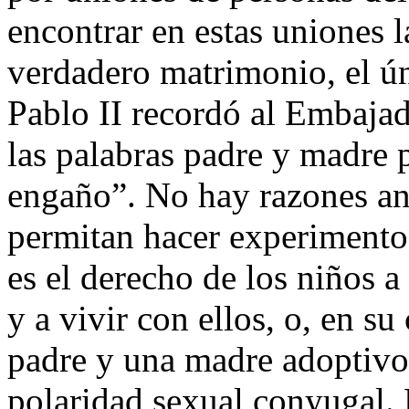
encontrar en estas uniones l
verdadero matrimonio, el ú
Pablo II recordó al Embajad
las palabras padre y madre 
engaño”. No hay razones ant
permitan hacer experimento
es el derecho de los niños a
y a vivir con ellos, o, en s
padre y una madre adoptivos
polaridad sexual conyugal. 