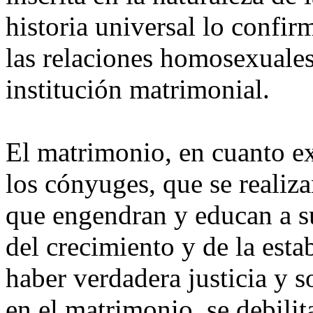
historia universal lo confi
las relaciones homosexuales
institución matrimonial.
El matrimonio, en cuanto ex
los cónyuges, que se realiz
que engendran y educan a sus
del crecimiento y de la esta
haber verdadera justicia y so
en el matrimonio, se debil