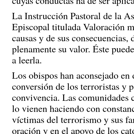
cuyas conductas ha de ser aplica
La Instrucción Pastoral de la A
Episcopal titulada Valoración m
causas y de sus consecuencias,
plenamente su valor. Éste pued
a leerla.
Los obispos han aconsejado en d
conversión de los terroristas y p
convivencia. Las comunidades cri
lo vienen haciendo con constanci
víctimas del terrorismo y sus fa
oración y en el apoyo de los cat