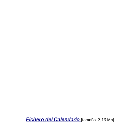
Fichero del Calendario
[tamaño: 3,13 Mb]