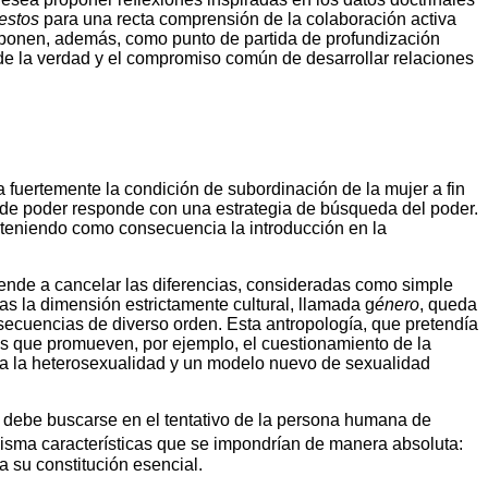
estos
para una recta comprensión de la colaboración activa
proponen, además, como punto de partida de profundización
 de la verdad y el compromiso común de desarrollar relaciones
 fuertemente la condición de subordinación de la mujer a fin
os de poder responde con una estrategia de búsqueda del poder.
o, teniendo como consecuencia la introducción en la
ende a cancelar las diferencias, consideradas como simple
ras la dimensión estrictamente cultural, llamada g
énero
, queda
ecuencias de diverso orden. Esta antropología, que pretendía
ías que promueven, por ejemplo, el cuestionamiento de la
d a la heterosexualidad y un modelo nuevo de sexualidad
n debe buscarse en el tentativo de la persona humana de
misma características que se impondrían de manera absoluta:
 su constitución esencial.