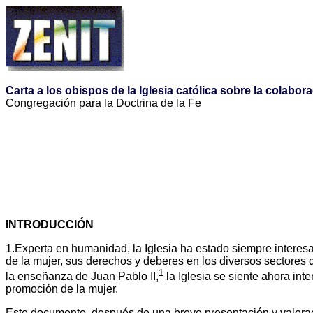
Carta a los obispos de la Iglesia católica sobre la colabora
Congregación para la Doctrina de la Fe
INTRODUCCIÓN
1.Experta en humanidad, la Iglesia ha estado siempre interesa
de la mujer, sus derechos y deberes en los diversos sectores 
1
la enseñanza de Juan Pablo II,
la Iglesia se siente ahora int
promoción de la mujer.
Este documento, después de una breve presentación y valoraci