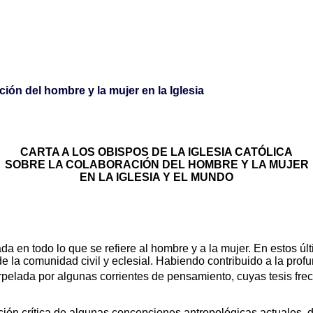
ción del hombre y la mujer en la Iglesia
CARTA A LOS OBISPOS DE LA IGLESIA CATÓLICA
SOBRE LA COLABORACIÓN DEL HOMBRE Y LA MUJER
EN LA IGLESIA Y EL MUNDO
da en todo lo que se refiere al hombre y a la mujer. En estos ú
de la comunidad civil y eclesial. Habiendo contribuido a la pro
erpelada por algunas corrientes de pensamiento, cuyas tesis fr
ón crítica de algunas concepciones antropológicas actuales, de