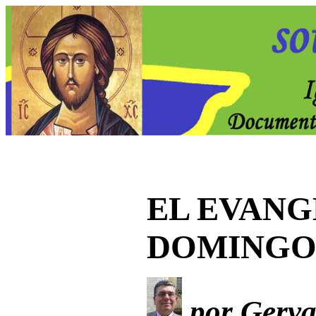
EL EVANG
DOMING
por Gervas