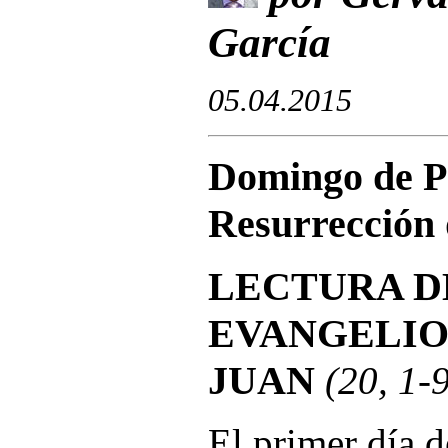
García
05.04.201
5
Domingo de P
Resurrección 
LECTURA D
EVANGELIO
JUAN
(20, 1-
El primer día 