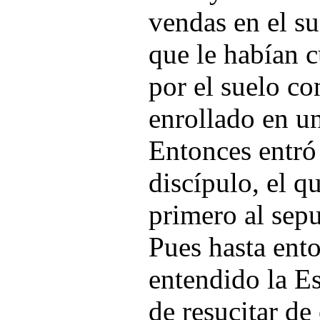
vendas en el su
que le habían c
por el suelo co
enrollado en un
Entonces entró
discípulo, el q
primero al sepu
Pues hasta ent
entendido la Es
de resucitar de