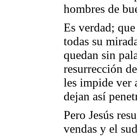
hombres de bue
Es verdad; qu
todas su mirad
quedan sin pala
resurrección de
les impide ver 
dejan así penetr
Pero Jesús resuc
vendas y el sud