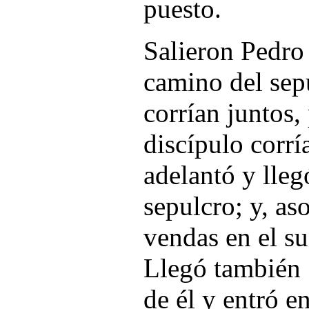
puesto.
Salieron Pedro 
camino del sep
corrían juntos, 
discípulo corrí
adelantó y lleg
sepulcro; y, as
vendas en el su
Llegó también 
de él y entró en