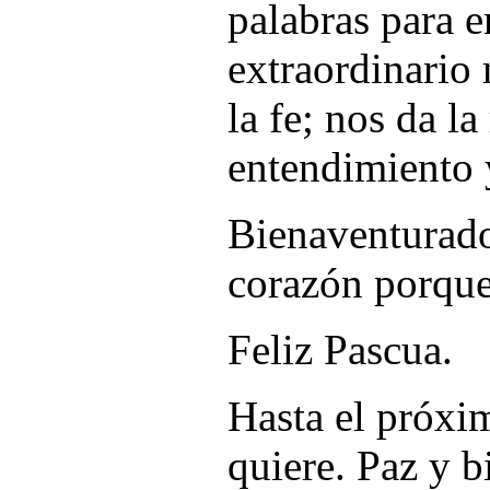
palabras para e
extraordinario 
la fe; nos da la
entendimiento y
Bienaventurado
corazón porque
Feliz Pascua.
Hasta el próx
quiere. Paz y b