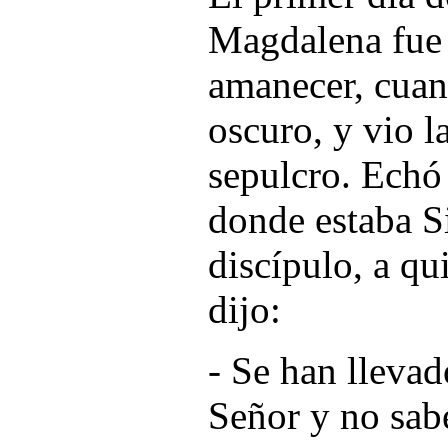
Magdalena fue 
amanecer, cuan
oscuro, y vio l
sepulcro. Echó 
donde estaba S
discípulo, a qu
dijo:
- Se han llevad
Señor y no sab