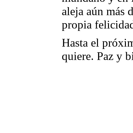
aleja aún más d
propia felicida
Hasta el próx
quiere. Paz y b