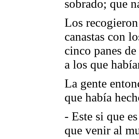
sobrado; que na
Los recogieron
canastas con lo
cinco panes de
a los que habí
La gente entonc
que había hech
- Este si que es
que venir al m