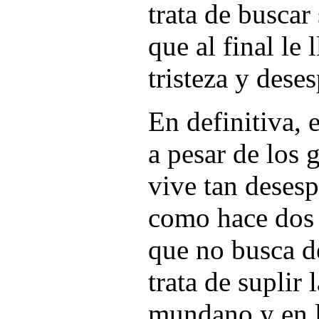
trata de buscar
que al final le
tristeza y dese
En definitiva,
a pesar de los 
vive tan deses
como hace dos 
que no busca d
trata de suplir 
mundano y en lo