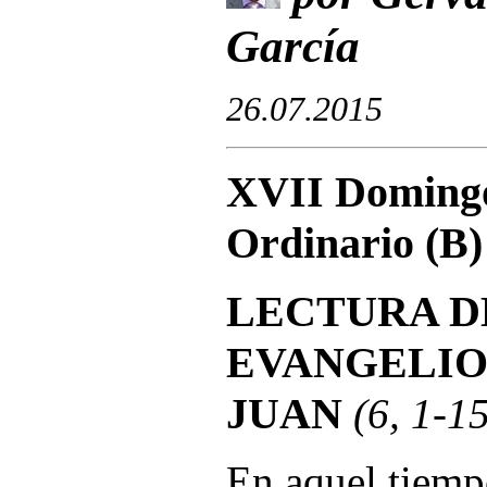
García
26.07.201
5
XVII Domingo
Ordinario (B)
LECTURA D
EVANGELIO
JUAN
(6, 1-1
En aquel tiemp