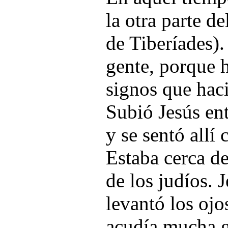
la otra parte de
de Tiberíades)
gente, porque h
signos que hac
Subió Jesús en
y se sentó allí 
Estaba cerca de 
de los judíos. 
levantó los ojo
acudía mucha g