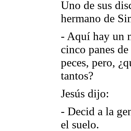
Uno de sus dis
hermano de Sim
- Aquí hay un 
cinco panes de
peces, pero, ¿q
tantos?
Jesús dijo:
- Decid a la ge
el suelo.