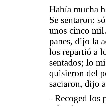
Había mucha hi
Se sentaron: s
unos cinco mil
panes, dijo la 
los repartió a 
sentados; lo m
quisieron del 
saciaron, dijo a
- Recoged los 