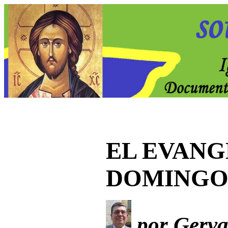
EL EVANG
DOMING
por Gervas