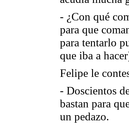
- ¿Con qué co
para que coman
para tentarlo p
que iba a hacer
Felipe le conte
- Doscientos d
bastan para que
un pedazo.