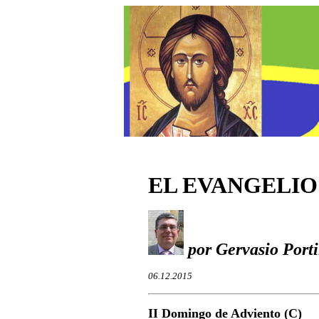
EL EVANGELIO
por Gervasio Porti
06.12.201
5
II Domingo de Adviento (C)