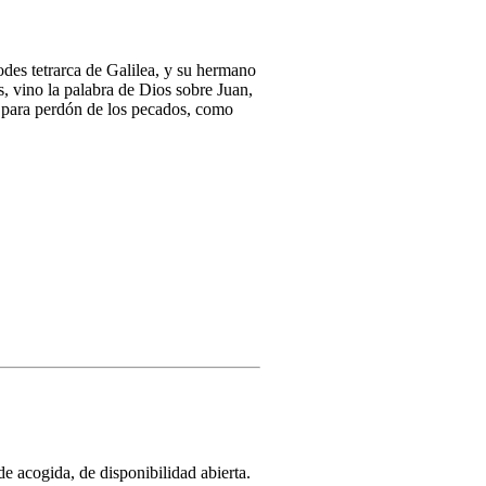
des tetrarca de Galilea, y su hermano
s, vino la palabra de Dios sobre Juan,
n para perdón de los pecados, como
de acogida, de disponibilidad abierta.