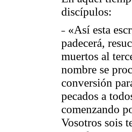
discípulos:
˗ «
Así esta escr
padecerá, resuc
muertos al terc
nombre se proc
conversión para
pecados a todos
comenzando por
Vosotros sois t