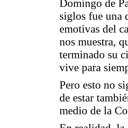
Domingo de Pa
siglos fue una 
emotivas del ca
nos muestra, q
terminado su ci
vive para siemp
Pero esto no si
de estar tambié
medio de la Co
En realidad, la