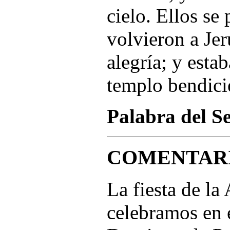
cielo. Ellos se 
volvieron a Je
alegría; y esta
templo bendici
Palabra del S
COMENTARI
La fiesta de la
celebramos en 