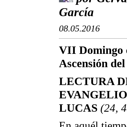
García
08.05.201
6
VII Domingo 
Ascensión del
LECTURA D
EVANGELIO
LUCAS
(24, 
En aquél tiempo