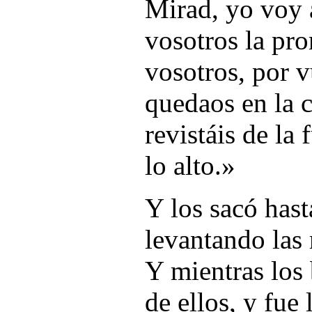
Mirad, yo voy 
vosotros la pr
vosotros, por v
quedaos en la 
revistáis de la
lo alto.»
Y los sacó hast
levantando las 
Y mientras los 
de ellos, y fue 