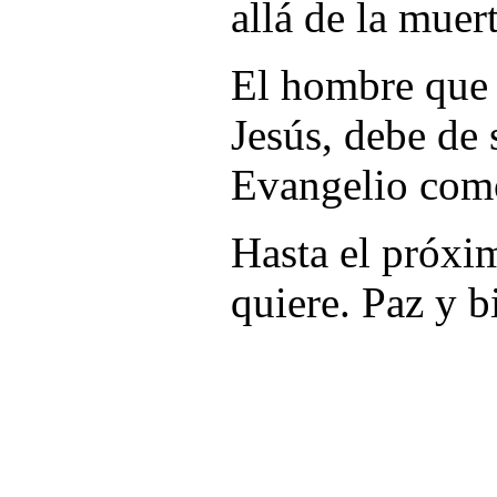
allá de la muert
El hombre que 
Jesús, debe de 
Evangelio como
Hasta el próx
quiere. Paz y b