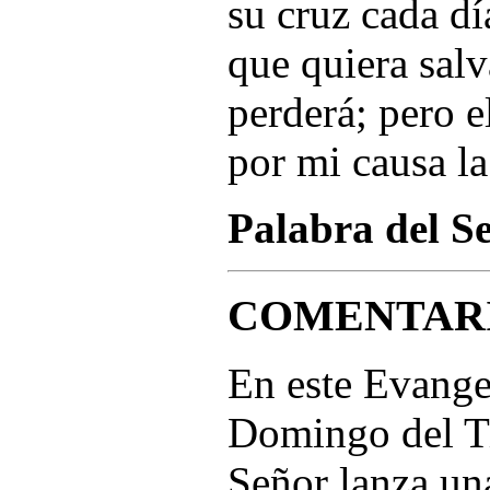
su cruz cada dí
que quiera salv
perderá; pero e
por mi causa la
Palabra del S
COMENTAR
En este Evang
Domingo del Ti
Señor lanza un