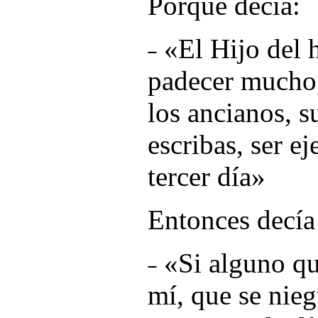
Porque decía:
˗ «
El Hijo del 
padecer mucho,
los ancianos, 
escribas, ser ej
tercer día
»
Entonces decía
˗ «
Si alguno qu
mí, que se nie