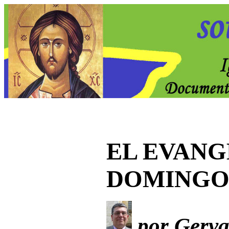
EL EVANG
DOMING
por Gervas