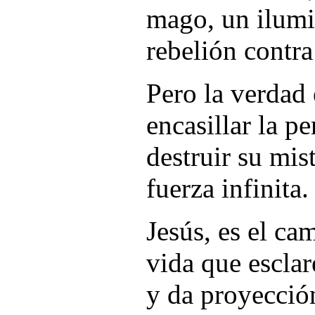
mago, un ilumi
rebelión contra
Pero la verdad 
encasillar la p
destruir su mist
fuerza infinita.
Jesús, es el ca
vida que esclar
y da proyecció