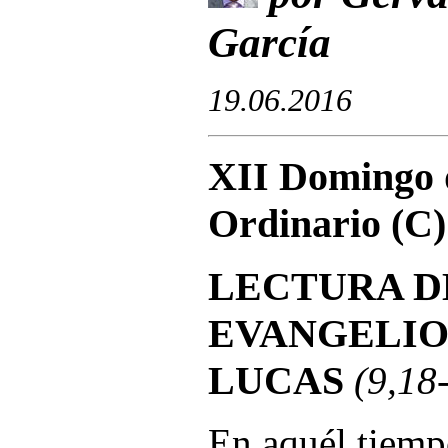
García
19.06.2016
XII Domingo 
Ordinario (C)
LECTURA D
EVANGELIO
LUCAS
(9,18
En aquél tiemp