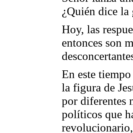
¿Quién dice la
Hoy, las respu
entonces son m
desconcertante
En este tiempo 
la figura de Je
por diferentes
políticos que h
revolucionario,