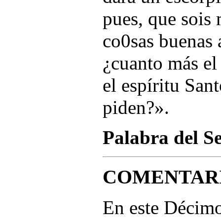
pues, que sois 
co0sas buenas a
¿cuanto más el 
el espíritu Sant
piden?».
Palabra del S
COMENTAR
En este Décim