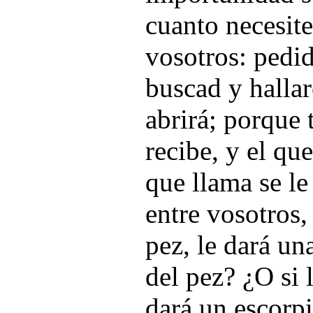
cuanto necesite
vosotros: pedid
buscad y hallar
abrirá; porque 
recibe, y el que
que llama se le
entre vosotros, 
pez, le dará un
del pez? ¿O si 
dará un escorpi