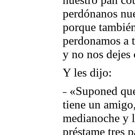
perdónanos nue
porque también
perdonamos a t
y no nos dejes 
Y les dijo:
˗ «Suponed que
tiene un amigo,
medianoche y l
préstame tres 