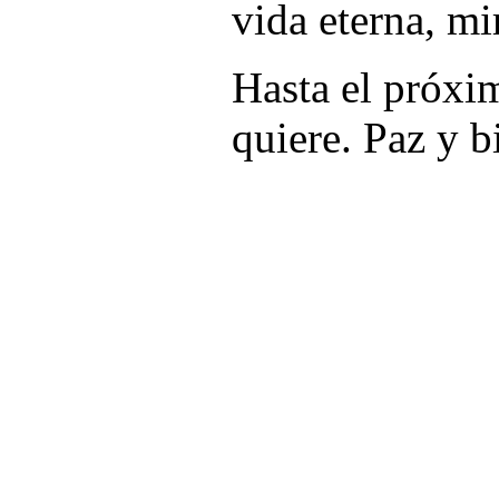
vida eterna, mir
Hasta el próx
quiere. Paz y b