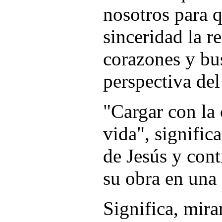
nosotros para 
sinceridad la r
corazones y bu
perspectiva de
"Cargar con la 
vida", signific
de Jesús y con
su obra en una 
Significa, mira