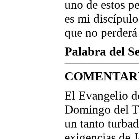
uno de estos p
es mi discípulo
que no perderá
Palabra del S
COMENTAR
El Evangelio d
Domingo del T
un tanto turbad
exigencias de J