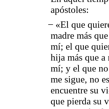
apóstoles:
̶ «El que quier
madre más que 
mí; el que quie
hija más que a 
mí; y el que no
me sigue, no e
encuentre su vi
que pierda su v