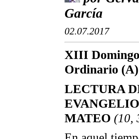
García
02.07.2017
XIII Domingo
Ordinario (A)
LECTURA D
EVANGELIO
MATEO
(10,
En aquel tiempo