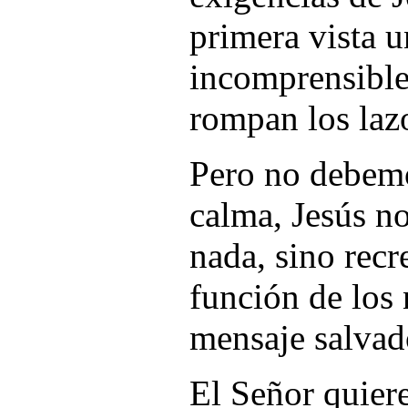
primera vista u
incomprensibles
rompan los lazo
Pero no debemo
calma, Jesús no
nada, sino recr
función de los 
mensaje salvad
El Señor quiere