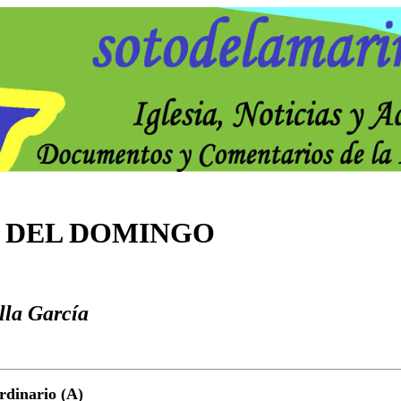
 DEL DOMINGO
lla García
dinario (A)