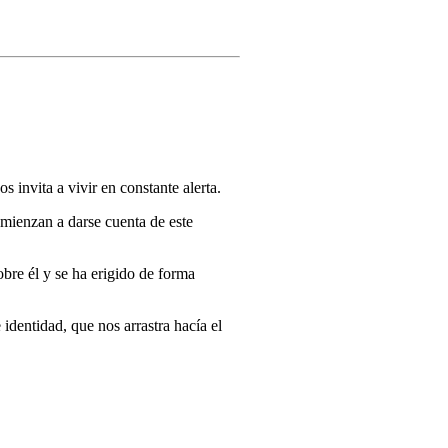
 invita a vivir en constante alerta.
omienzan a darse cuenta de este
obre él y se ha erigido de forma
 identidad, que nos arrastra hacía el