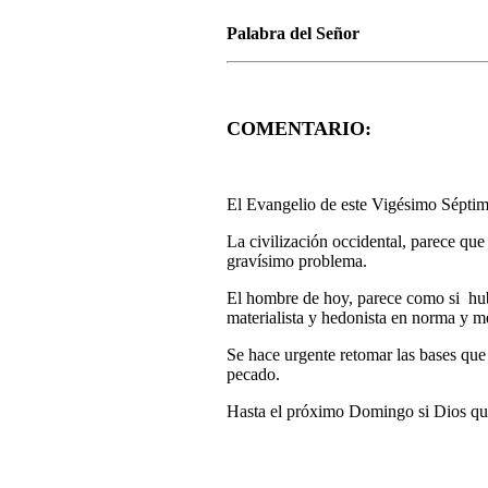
Palabra del Señor
COMENTARIO:
El Evangelio de este Vigésimo Séptimo 
La civilización occidental, parece qu
gravísimo problema.
El hombre de hoy, parece como si hubie
materialista y hedonista en norma y me
Se hace urgente retomar las bases que s
pecado.
Hasta el próximo Domingo si Dios qui