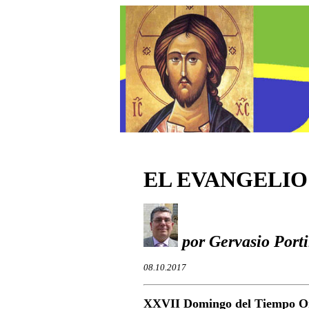
EL EVANGELIO
por Gervasio Porti
08.10.2017
X
XVII Domingo del Tiempo Or