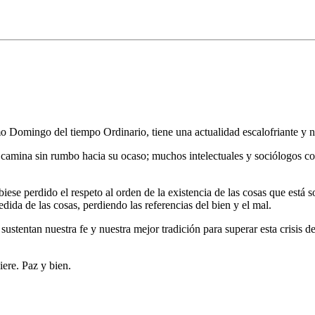
Domingo del tiempo Ordinario, tiene una actualidad escalofriante y nos
e camina sin rumbo hacia su ocaso; muchos intelectuales y sociólogos c
se perdido el respeto al orden de la existencia de las cosas que está s
dida de las cosas, perdiendo las referencias del bien y el mal.
ustentan nuestra fe y nuestra mejor tradición para superar esta crisis de
ere. Paz y bien.