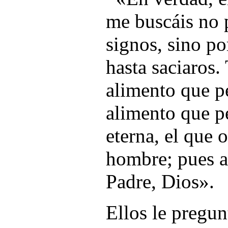
me buscáis no 
signos, sino p
hasta saciaros.
alimento que pe
alimento que pe
eterna, el que o
hombre; pues a 
Padre, Dios».
Ellos le pregun