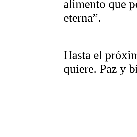
alimento que pe
eterna”.
Hasta el próx
quiere. Paz y b