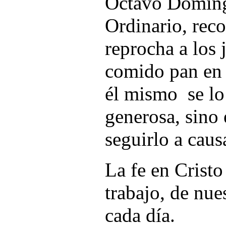
Octavo Doming
Ordinario, rec
reprocha a los 
comido pan en
él mismo se lo
generosa, sino e
seguirlo a caus
La fe en Cristo
trabajo, de nue
cada día.