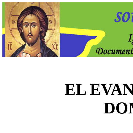
EL EVA
DO