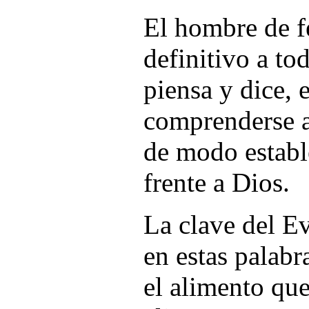
El hombre de f
definitivo a to
piensa y dice, 
comprenderse a
de modo estable
frente a Dios.
La clave del E
en estas palabr
el alimento que