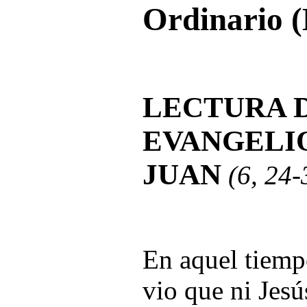
Ordinario (
LECTURA 
EVANGELI
JUAN
(6, 24-
En aquel tiemp
vio que ni Jesú