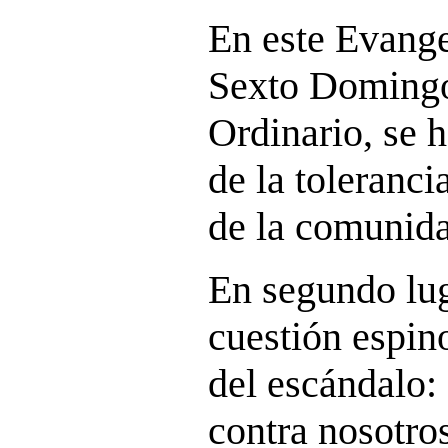
En este Evange
Sexto Domingo
Ordinario, se 
de la toleranci
de la comunid
En segundo luga
cuestión espin
del escándalo:
contra nosotros