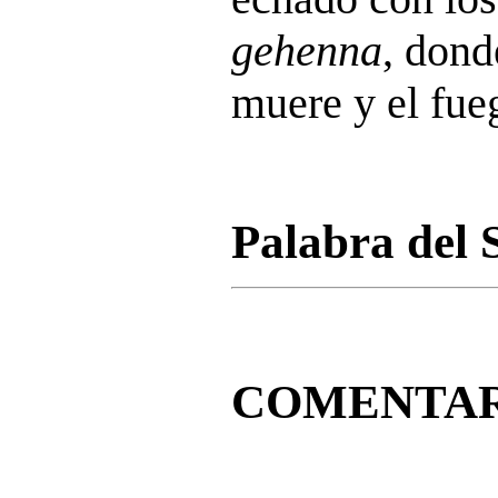
gehenna
, dond
muere y el fue
Palabra del 
COMENTAR