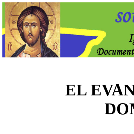
EL EVA
DO