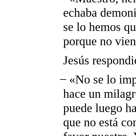
echaba demoni
se lo hemos qu
porque no vien
Jesús respondi
̶ «No se lo im
hace un milag
puede luego ha
que no está con