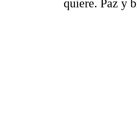
quiere. Paz y b