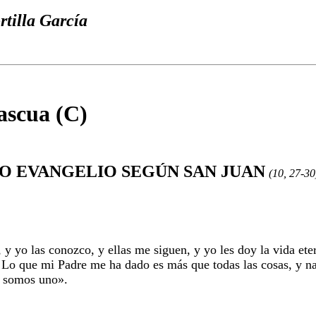
rtilla García
ascua (C)
O EVANGELIO SEGÚN SAN JUAN
(10, 27-30
y yo las conozco, y ellas me siguen, y yo les doy la vida ete
 Lo que mi Padre me ha dado es más que todas las cosas, y na
e somos uno
».