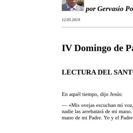
por Gervasio Po
12.05.2019
IV Domingo de P
LECTURA DEL SANT
En aquél tiempo, dijo Jesús:
― «
Mis ovejas escuchan mi voz, 
nadie las arrebatará de mi mano.
mano de mi Padre. Yo y el Padr