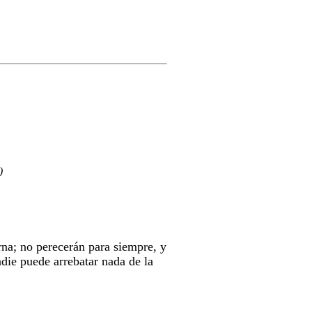
)
rna; no perecerán para siempre, y
die puede arrebatar nada de la