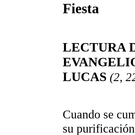
Fiesta
LECTURA 
EVANGELI
LUCAS
(2, 2
Cuando se cump
su purificación