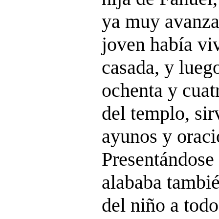
ya muy avanza
joven había vi
casada, y luego
ochenta y cuat
del templo, si
ayunos y oraci
Presentándose
alababa tambié
del niño a todo