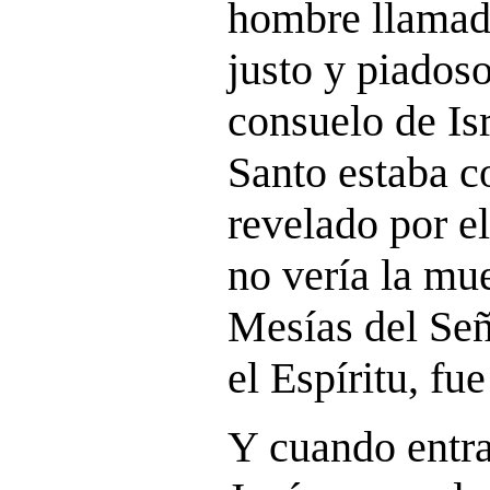
hombre llamad
justo y piados
consuelo de Isr
Santo estaba c
revelado por e
no vería la mue
Mesías del Señ
el Espíritu, fu
Y cuando entra