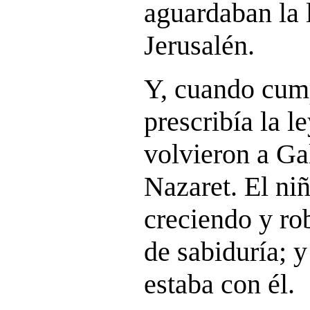
aguardaban la 
Jerusalén.
Y, cuando cump
prescribía la l
volvieron a Gal
Nazaret. El niñ
creciendo y ro
de sabiduría; y
estaba con él.