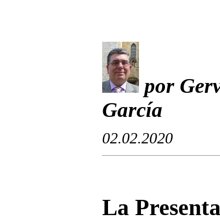
por Gerv
García
0
2.02.2020
La Presenta