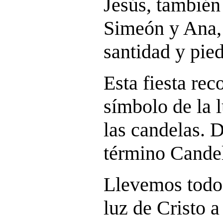
Jesús, también
Simeón y Ana,
santidad y pie
Esta fiesta rec
símbolo de la l
las candelas. 
término Candel
Llevemos todos
luz de Cristo a