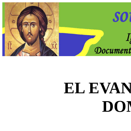
EL EVA
DO