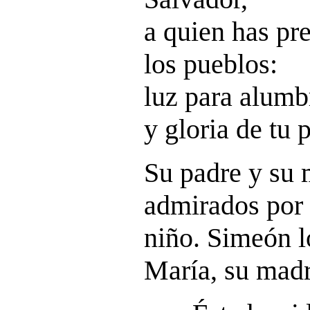
a quien has pr
los pueblos:
luz para alumb
y gloria de tu 
Su padre y su 
admirados por 
niño. Simeón lo
María, su madr