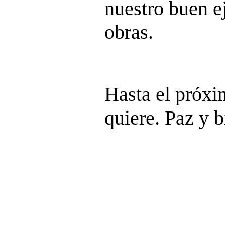
nuestro buen e
obras.
Hasta el próx
quiere. Paz y b