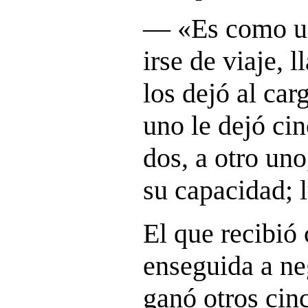
― «
Es como u
irse de viaje, 
los dejó al car
uno le dejó cin
dos, a otro uno
su capacidad; 
El que recibió 
enseguida a ne
ganó otros cinc