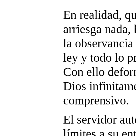
En realidad, qu
arriesga nada,
la observancia
ley y todo lo pr
Con ello defor
Dios infinitam
comprensivo.
El servidor au
límites a su en