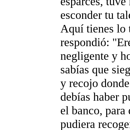
esparces, tuve 
esconder tu tal
Aquí tienes lo 
respondió: "Er
negligente y 
sabías que sie
y recojo donde
debías haber p
el banco, para 
pudiera recoge