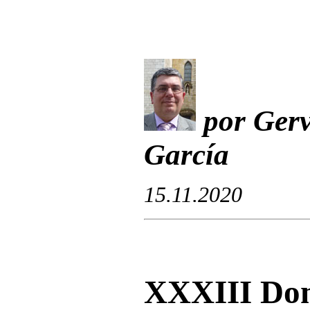
por Gerv
García
15.11.2020
X
XXIII
Dom