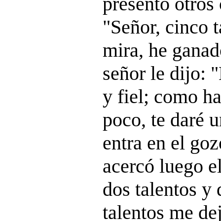
presentó otros 
"Señor, cinco t
mira, he ganad
señor le dijo: 
y fiel; como ha
poco, te daré 
entra en el goz
acercó luego e
dos talentos y 
talentos me dej