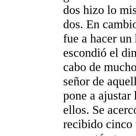
dos hizo lo mi
dos. En cambio
fue a hacer un 
escondió el din
cabo de mucho
señor de aquell
pone a ajustar 
ellos. Se acerc
recibido cinco 