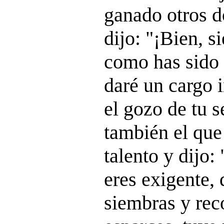
ganado otros d
dijo: "¡Bien, s
como has sido f
daré un cargo 
el gozo de tu s
también el que
talento y dijo:
eres exigente,
siembras y re