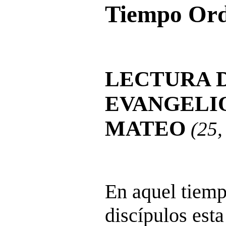
Tiempo Ord
LECTURA 
EVANGELI
MATEO
(25,
En aquel tiemp
discípulos esta