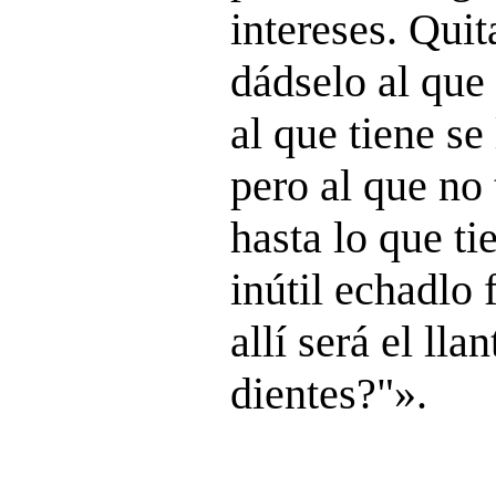
intereses. Quit
dádselo al que 
al que tiene se 
pero al que no 
hasta lo que ti
inútil echadlo f
allí será el lla
dientes?"».