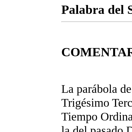
Palabra del 
COMENTAR
La parábola de 
Trigésimo Ter
Tiempo Ordina
la del pasado 