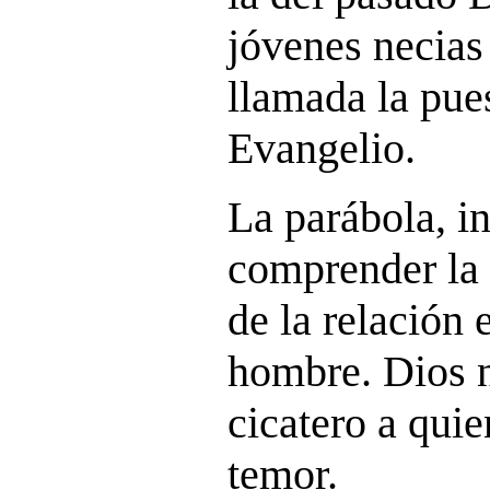
jóvenes necias
llamada la pues
Evangelio.
La parábola, i
comprender la 
de la relación 
hombre. Dios 
cicatero a quie
temor.