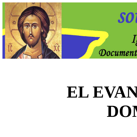
EL EVA
DO