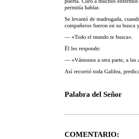
puerta. Curó a muchos enfermos 
permitía hablar.
Se levantó de madrugada, cuando 
compañeros fueron en su busca y, 
― «Todo el mundo te busca».
Él les responde:
― «Vámonos a otra parte, a las a
Así recorrió toda Galilea, predi
Palabra del Señor
COMENTARIO: