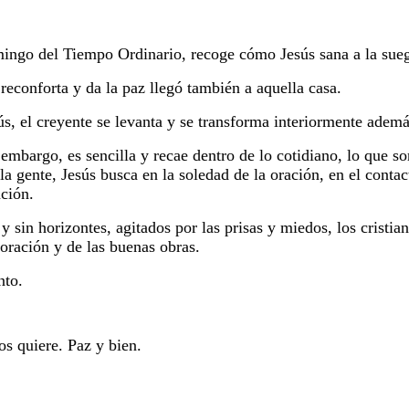
ingo del Tiempo Ordinario, recoge cómo Jesús sana a la sueg
reconforta y da la paz llegó también a aquella casa.
ús, el creyente se levanta y se transforma interiormente ademá
embargo, es sencilla y recae dentro de lo cotidiano, lo que so
la gente, Jesús busca en la soledad de la oración, en el contac
ación.
sin horizontes, agitados por las prisas y miedos, los cristi
a oración y de las buenas obras.
nto.
s quiere. Paz y bien.