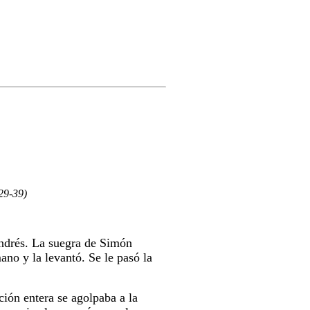
 29-39)
Andrés. La suegra de Simón
ano y la levantó. Se le pasó la
ión entera se agolpaba a la