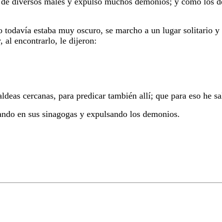
de diversos males y expulsó muchos demonios; y como los d
todavía estaba muy oscuro, se marcho a un lugar solitario y a
al encontrarlo, le dijeron:
ldeas cercanas, para predicar también allí; que para eso he sa
cando en sus sinagogas y expulsando los demonios.