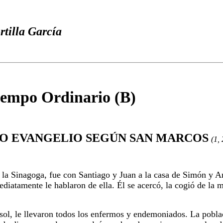
rtilla García
iempo Ordinario (B)
O EVANGELIO SEGÚN SAN MARCOS
(1,
de la Sinagoga, fue con Santiago y Juan a la casa de Simón y 
diatamente le hablaron de ella. Él se acercó, la cogió de la m
sol, le llevaron todos los enfermos y endemoniados. La poblac