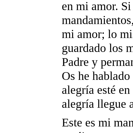
en mi amor. Si
mandamientos,
mi amor; lo m
guardado los 
Padre y perma
Os he hablado 
alegría esté en
alegría llegue 
Este es mi ma