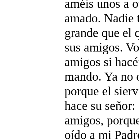
améis unos a o
amado. Nadie 
grande que el 
sus amigos. Vo
amigos si hacé
mando. Ya no o
porque el sier
hace su señor:
amigos, porque
oído a mi Padr