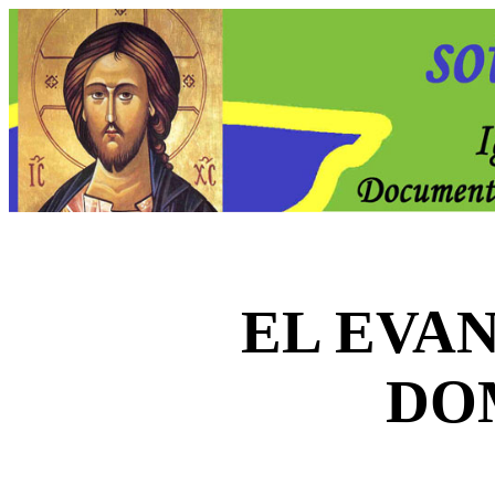
EL EVA
DO