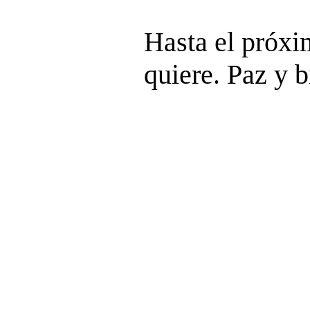
Hasta el próx
quiere. Paz y b