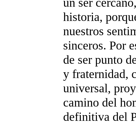
un ser cercano
historia, porqu
nuestros senti
sinceros. Por e
de ser punto d
y fraternidad, 
universal, proy
camino del hom
definitiva del 