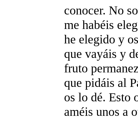
conocer. No so
me habéis eleg
he elegido y o
que vayáis y de
fruto permane
que pidáis al 
os lo dé. Esto
améis unos a o