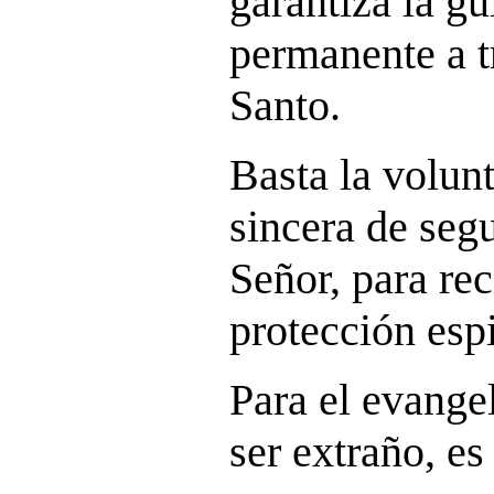
garantiza la gu
permanente a t
Santo.
Basta la volun
sincera de seg
Señor, para rec
protección espi
Para el evangel
ser extraño, es