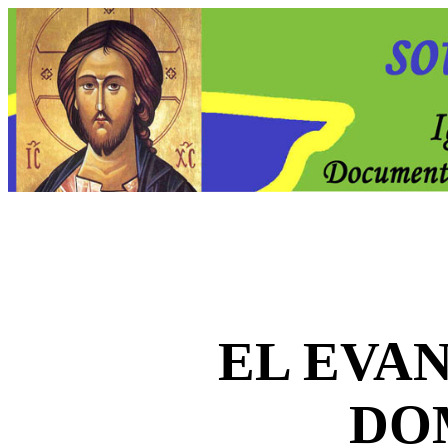
EL EVA
DO