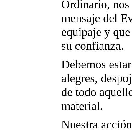
Ordinario, nos 
mensaje del Ev
equipaje y qu
su confianza.
Debemos estar 
alegres, despoj
de todo aquello
material.
Nuestra acción