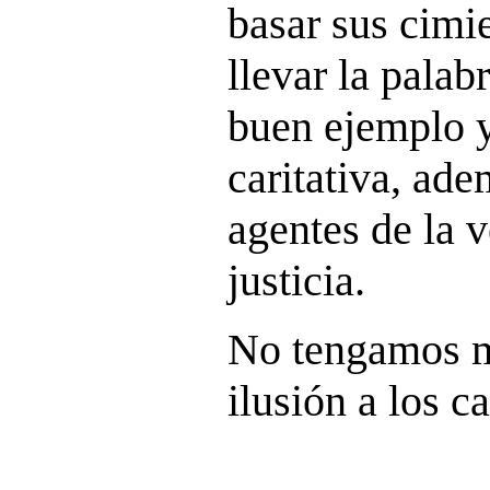
basar sus cimie
llevar la palab
buen ejemplo y
caritativa, ad
agentes de la v
justicia.
No tengamos m
ilusión a los c