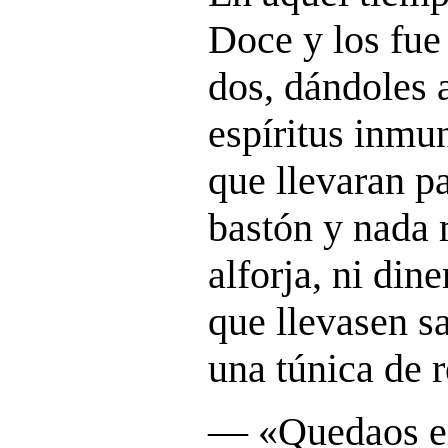
Doce y los fue
dos, dándoles 
espíritus inmu
que llevaran p
bastón y nada 
alforja, ni dine
que llevasen s
una
túnica de 
― «Quedaos en