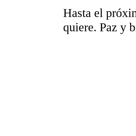
Hasta el próx
quiere. Paz y b