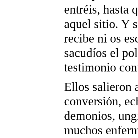
entréis, hasta 
aquel sitio. Y 
recibe ni os e
sacudíos el pol
testimonio cont
Ellos salieron 
conversión, e
demonios, ungí
muchos enferm