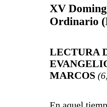
XV Domingo
Ordinario (
LECTURA 
EVANGELI
MARCOS
(6
En aquel tiemp