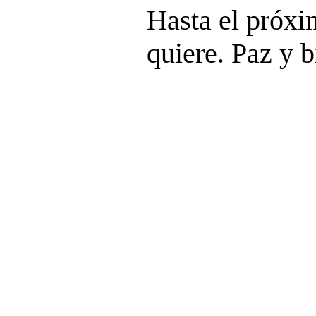
Hasta el próx
quiere. Paz y b