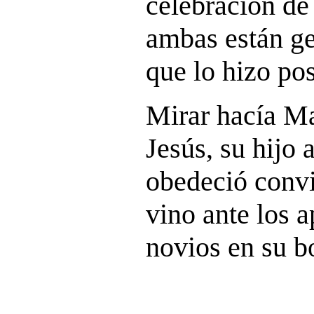
celebración de
ambas están ge
que lo hizo pos
Mirar hacía Ma
Jesús, su hijo
obedeció convi
vino ante los 
novios en su b