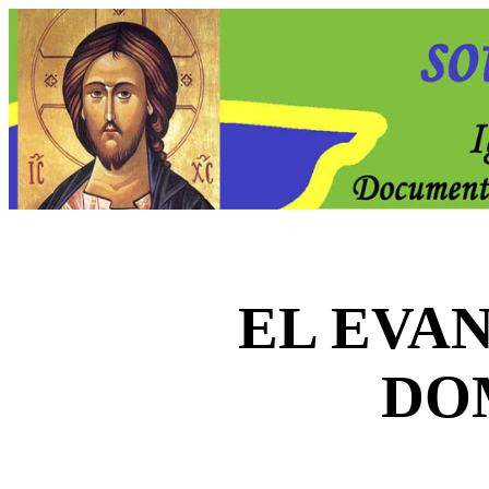
EL EVA
DO