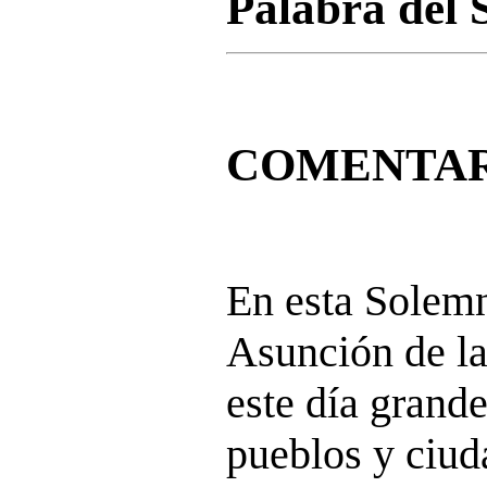
Palabra del 
COMENTA
En esta Solem
Asunción de la
este día grande
pueblos y ciud