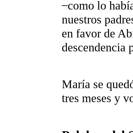
̶ como lo habí
nuestros padres
en favor de Ab
descendencia 
María se quedó
tres meses y vo