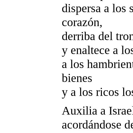
dispersa a los 
corazón,
derriba del tro
y enaltece a lo
a los hambrien
bienes
y a los ricos l
Auxilia a Israe
acordándose de