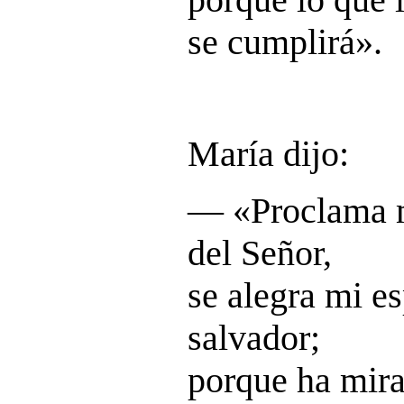
se cumplirá
»
.
María dijo:
― «
Proclama 
del Señor,
se alegra mi es
salvador;
porque ha mira