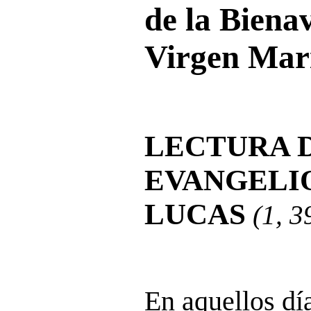
de la Biena
Virgen Mar
LECTURA 
EVANGELI
LUCAS
(1, 3
En aquellos dí