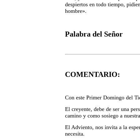
despiertos en todo tiempo, pidie
hombre
».
Palabra del Señor
COMENTARIO:
Con este Primer Domingo del Tie
El creyente, debe de ser una per
camino y como sosiego a nuestra
El Adviento, nos invita a la espe
necesita.