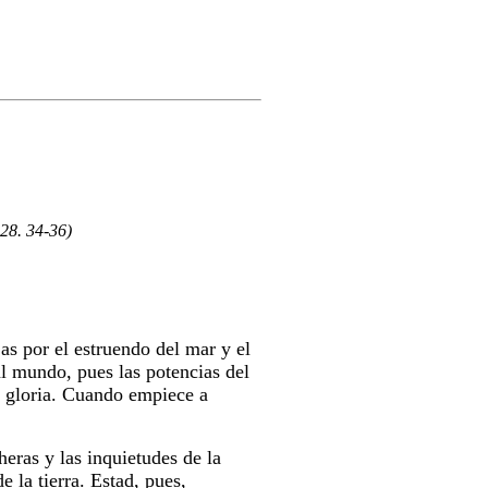
-28. 34-36)
ejas por el estruendo del mar y el
al mundo, pues las potencias del
y gloria. Cuando empiece a
eras y las inquietudes de la
 la tierra. Estad, pues,