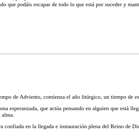
ndo que podáis escapar de todo lo que está por suceder y mant
mpo de Adviento, comienza el año litúrgico, un tiempo de es
sona esperanzada, que actúa pensando en alguien que está lleg
 alma.
ra confiada en la llegada e instauración plena del Reino de D