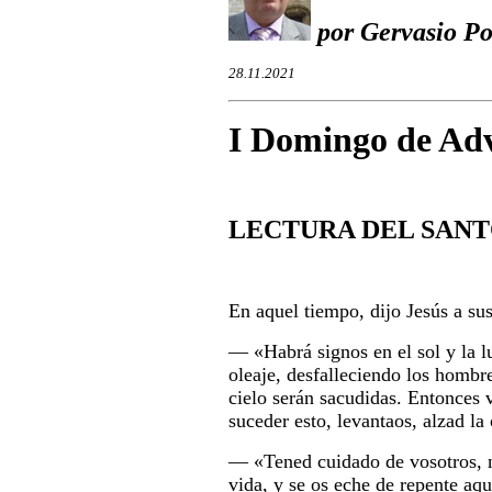
por Gervasio Po
28.11.2021
I Domingo de Adv
LECTURA DEL SANT
En aquel tiempo, dijo Jesús a sus
― «
Habrá signos en el sol y la lu
oleaje, desfalleciendo los hombr
cielo serán sacudidas. Entonces
suceder esto, levantaos, alzad la
― «
Tened cuidado de vosotros, n
vida, y se os eche de repente aqu