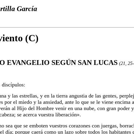
rtilla García
iento (C)
O EVANGELIO SEGÚN SAN LUCAS
(21, 25
 discípulos:
na y las estrellas, y en la tierra angustia de las gentes, perpl
es por el miedo y la ansiedad, ante lo que se le viene encima 
 verán al Hijo del Hombre venir en una nube, con gran poder 
 cabeza; se acerca vuestra liberación
».
o sea que se emboten vuestros corazones con juergas, borrach
el día; porque caerá como un lazo sobre todos los habitantes de