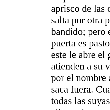
aprisco de las 
salta por otra 
bandido; pero e
puerta es pasto
este le abre el
atienden a su 
por el nombre a
saca fuera. Cu
todas las suya