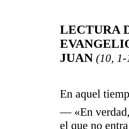
LECTURA 
EVANGELI
JUAN
(10, 1-
En aquel tiemp
― «
En verdad,
el que no entra