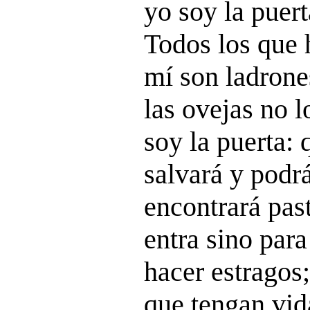
yo soy la puert
Todos los que 
mí son ladrone
las ovejas no 
soy la puerta: 
salvará y podrá 
encontrará pas
entra sino para
hacer estragos
que tengan vid