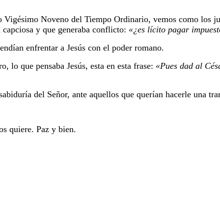
o Vigésimo Noveno del Tiempo Ordinario, vemos como los ju
 capciosa y que generaba conflicto:
«
¿es lícito pagar impues
tendían enfrentar a Jesús con el poder romano.
ro, lo que pensaba Jesús, esta en esta frase:
«
Pues dad al Césa
sabiduría del Señor, ante aquellos que querían hacerle una tr
s quiere. Paz y bien.