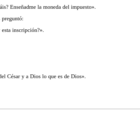
táis? Enseñadme la moneda del impuesto».
s preguntó:
esta inscripción?».
del César y a Dios lo que es de Dios».