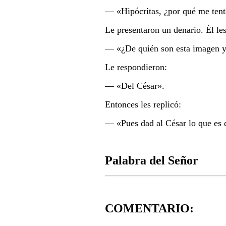
― «
Hipócritas, ¿por qué me ten
Le presentaron un denario. Él le
― «
¿De quién son esta imagen y 
Le respondieron:
― «
Del César».
Entonces les replicó:
― «
Pues dad al César lo que es 
Palabra del Señor
COMENTARIO: