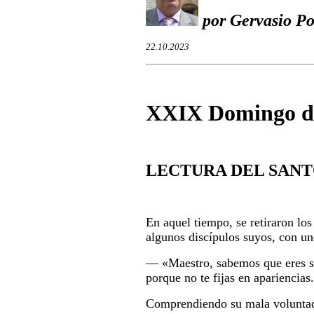
por Gervasio Po
22.10.2023
X
XIX Domingo de
LECTURA DEL SANT
En aquel tiempo, se retiraron lo
algunos discípulos suyos, con un
― «
Maestro, sabemos que eres s
porque no te fijas en apariencias
Comprendiendo su mala voluntad,