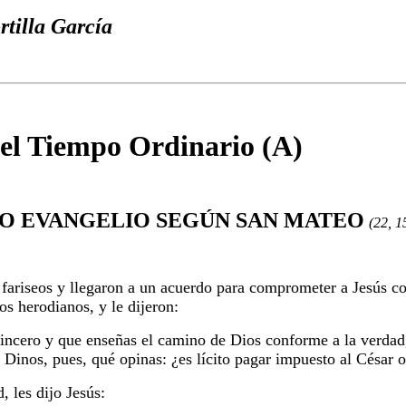
rtilla García
l Tiempo Ordinario (A)
O EVANGELIO SEGÚN SAN MATEO
(22, 1
s fariseos y llegaron a un acuerdo para comprometer a Jesús c
os herodianos, y le dijeron:
incero y que enseñas el camino de Dios conforme a la verdad,
. Dinos, pues, qué opinas: ¿es lícito pagar impuesto al César 
 les dijo Jesús: