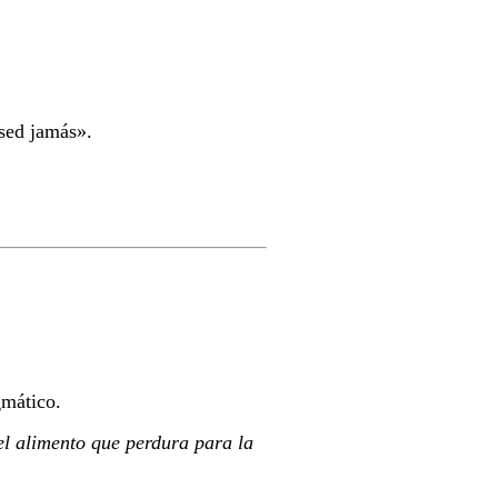
 sed jamás».
gmático.
el alimento que perdura para la