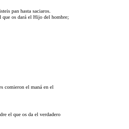
teis pan hasta saciaros.
el que os dará el Hijo del hombre;
es comieron el maná en el
dre el que os da el verdadero