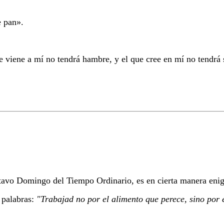
e pan».
 viene a mí no tendrá hambre, y el que cree en mí no tendrá
avo Domingo del Tiempo Ordinario, es en cierta manera eni
 palabras:
"Trabajad no por el alimento que perece, sino por 