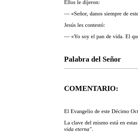
Ellos le dijeron:
― «Señor, danos siempre de est
Jesús les contestó:
― «Yo soy el pan de vida. El que
Palabra del Señor
COMENTARIO:
El Evangelio de este Décimo Oct
La clave del mismo está en estas
vida eterna"
.