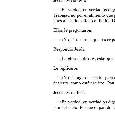
Jesús les contestó:
― «En verdad, en verdad os digo:
Trabajad no por el alimento que p
pues a este lo sellado el Padre, 
Ellos le preguntaron:
― «¿Y qué tenemos que hacer par
Respondió Jesús:
― «La obra de dios es esta: que 
Le replicaron:
― «¿Y qué signo haces tú, para 
desierto, como está escrito: "Pan
Jesús les replicó:
― «En verdad, en verdad os digo:
pan del cielo. Porque el pan de D