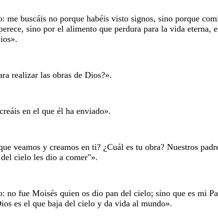
 me buscáis no porque habéis visto signos, sino porque comis
erece, sino por el alimento que perdura para la vida eterna, 
Dios».
a realizar las obras de Dios?».
creáis en el que él ha enviado».
que veamos y creamos en ti? ¿Cuál es tu obra? Nuestros padr
 del cielo les dio a comer"».
 no fue Moisés quien os dio pan del cielo; sino que es mi Pa
ios es el que baja del cielo y da vida al mundo».