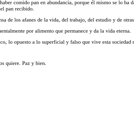
l haber comido pan en abundancia, porque él mismo se lo ha d
 el pan recibido.
sa de los afanes de la vida, del trabajo, del estudio y de otras
entalmente por alimento que permanece y da la vida eterna.
ico, lo opuesto a lo superficial y falso que vive esta sociedad
s quiere. Paz y bien.