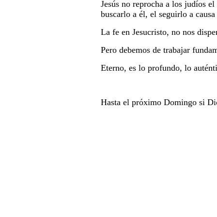
Jesús no reprocha a los judíos e
buscarlo a él, el seguirlo a causa
La fe en Jesucristo, no nos dispen
Pero debemos de trabajar fundam
Eterno, es lo profundo, lo autént
Hasta el próximo Domingo si Dio