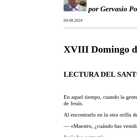
por Gervasio Po
04.08.2024
XVIII Domingo d
LECTURA DEL SANT
En aquel tiempo, cuando la gente
de Jesús.
Al encontrarlo en la otra orilla d
― «Maestro, ¿cuándo has venido