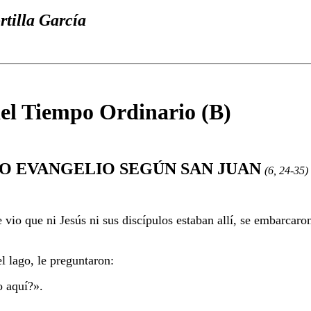
rtilla García
el Tiempo Ordinario (B)
O EVANGELIO SEGÚN SAN JUAN
(6, 24-35)
 vio que ni Jesús ni sus discípulos estaban allí, se embarcar
el lago, le preguntaron:
 aquí?».