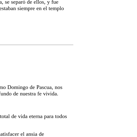
, se separó de ellos, y fue
y estaban siempre en el templo
timo Domingo de Pascua, nos
undo de nuestra fe vivida.
total de vida eterna para todos
atisfacer el ansia de