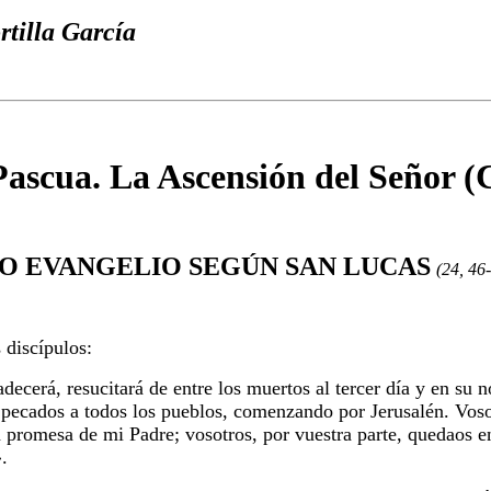
rtilla García
ascua. La Ascensión del Señor (
O EVANGELIO SEGÚN SAN LUCAS
(24, 46
 discípulos:
adecerá, resucitará de entre los muertos al tercer día y en su
 pecados a todos los pueblos, comenzando por Jerusalén. Vosot
 promesa de mi Padre; vosotros, por vuestra parte, quedaos en
.