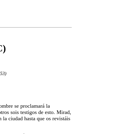
C)
-53)
 nombre se proclamará la
ros sois testigos de esto. Mirad,
 la ciudad hasta que os revistáis