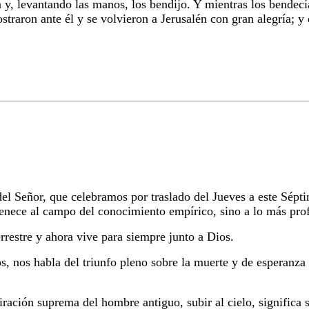
 y, levantando las manos, los bendijo. Y mientras los bendecía
postraron ante él y se volvieron a Jerusalén con gran alegría; 
el Señor, que celebramos por traslado del Jueves a este Sép
tenece al campo del conocimiento empírico, sino a lo más prof
errestre y ahora vive para siempre junto a Dios.
s, nos habla del triunfo pleno sobre la muerte y de esperanza 
iración suprema del hombre antiguo, subir al cielo, significa s