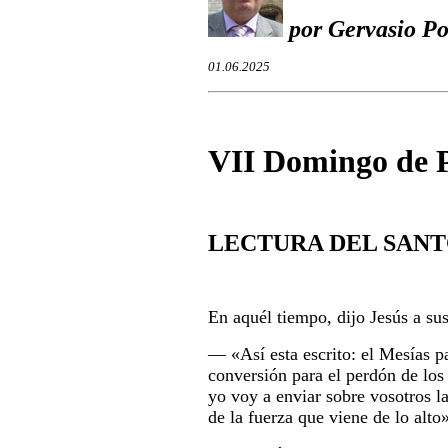
por Gervasio Po
01.06.2025
VII Domingo de P
LECTURA DEL SANT
En aquél tiempo, dijo Jesús a sus
― «
Así esta escrito
: el Mesías p
conversión para el perdón de los
yo voy a enviar sobre vosotros la
de la fuerza que viene de lo alto»