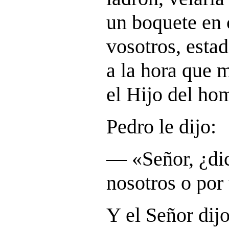
un boquete en
vosotros, esta
a la hora que 
el Hijo del ho
Pedro le dijo:
― «Señor, ¿dic
nosotros o por
Y el Señor dijo