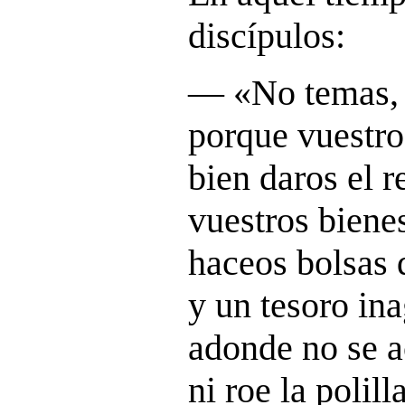
discípulos:
― «No temas, 
porque vuestro
bien daros el 
vuestros biene
haceos bolsas 
y un tesoro ina
adonde no se a
ni roe la polil