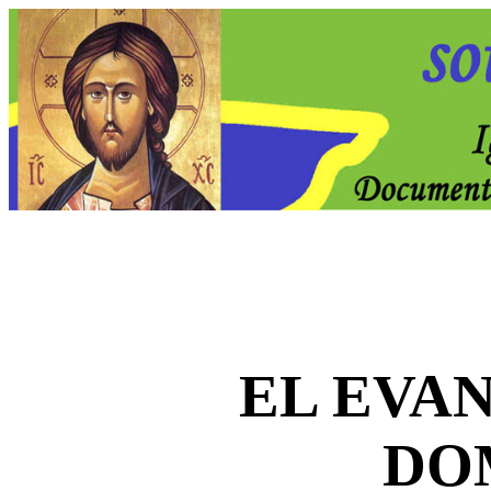
EL EVA
DO