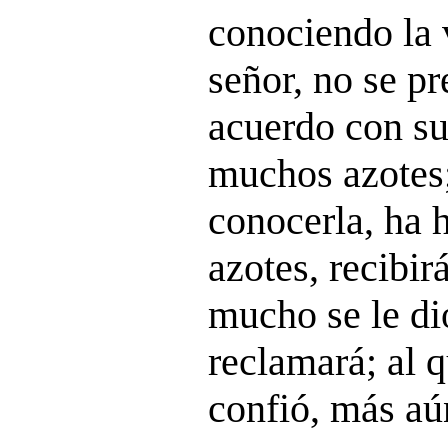
conociendo la 
señor, no se pr
acuerdo con su
muchos azotes;
conocerla, ha 
azotes, recibi
mucho se le di
reclamará; al 
confió, más aún