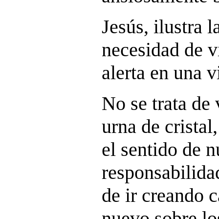
Jesús, ilustra 
necesidad de v
alerta en una v
No se trata de 
urna de cristal
el sentido de n
responsabilida
de ir creando 
nuevo sobre lo