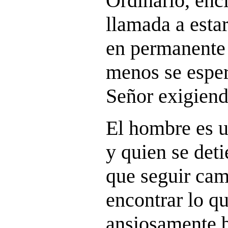
Ordinario, enc
llamada a estar
en permanente 
menos se espera
Señor exigiend
El hombre es u
y quien se det
que seguir cam
encontrar lo qu
ansiosamente 