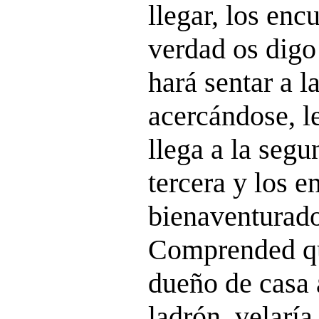
llegar, los enc
verdad os digo 
hará sentar a l
acercándose, le
llega a la segu
tercera y los e
bienaventurado
Comprended que
dueño de casa 
ladrón, velaría 