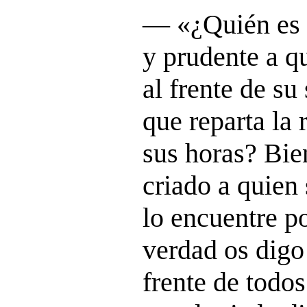
― «¿Quién es e
y prudente a q
al frente de s
que reparta la 
sus horas? Bie
criado a quien 
lo encuentre p
verdad os digo
frente de todos