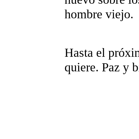
hombre viejo.
Hasta el próx
quiere. Paz y b