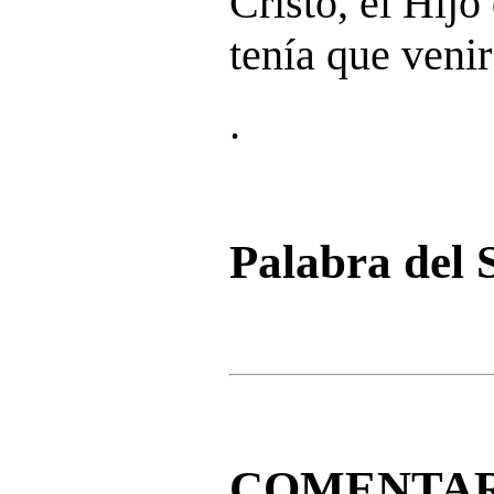
Cristo, el Hijo
tenía que veni
.
Palabra del 
COMENTAR