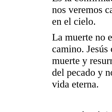
nos veremos ca
en el cielo.
La muerte no es
camino. Jesús 
muerte y resurr
del pecado y no
vida eterna.