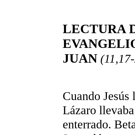
LECTURA 
EVANGELI
JUAN
(11,17
Cuando Jesús l
Lázaro llevaba
enterrado. Bet