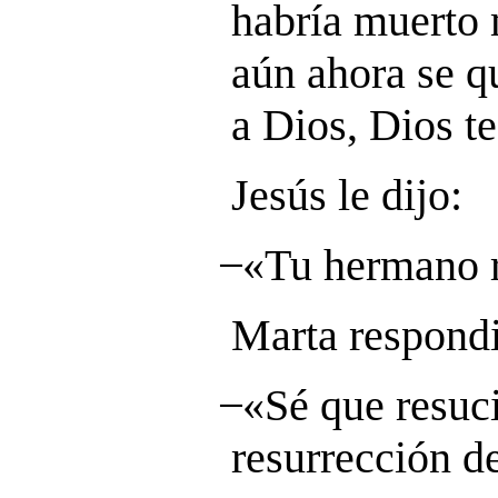
habría muerto
aún ahora se q
a Dios, Dios t
Jesús le dijo:
̶ «Tu hermano 
Marta respond
̶ «Sé que resuc
resurrección de