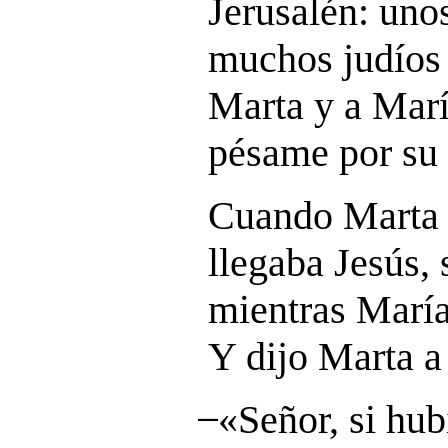
Jerusalén: uno
muchos judíos 
Marta y a Marí
pésame por su
Cuando Marta 
llegaba Jesús, 
mientras María
Y dijo Marta a
̶ «Señor, si hu