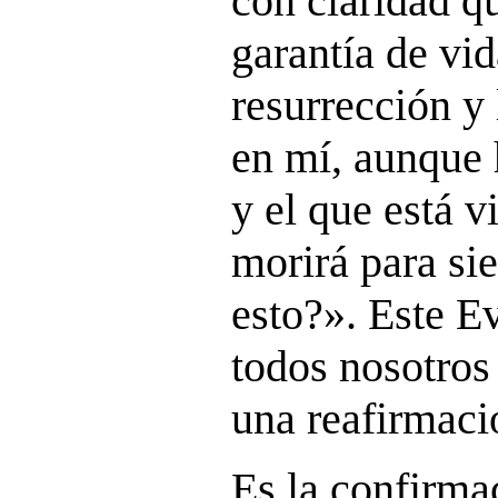
con claridad qu
garantía de vi
resurrección y 
en mí, aunque 
y el que está v
morirá para si
esto?»
. Este E
todos nosotros
una reafirmació
Es la confirma