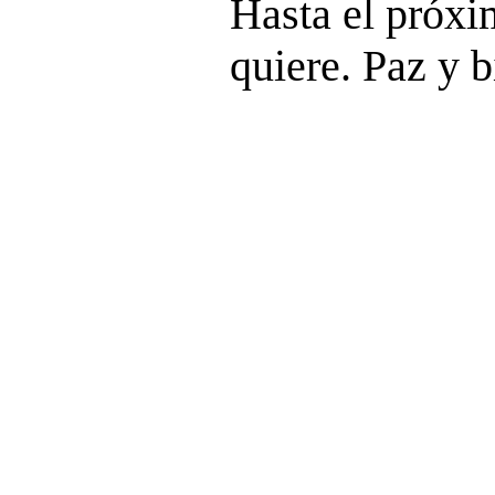
Hasta el próx
quiere. Paz y b