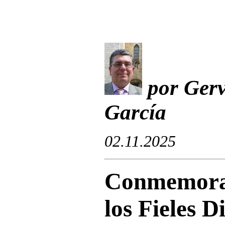
por Gerv
García
02.11.2025
Conmemorac
los Fieles D