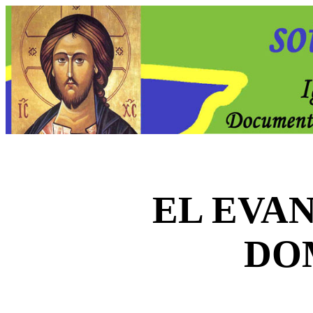
EL EVA
DO