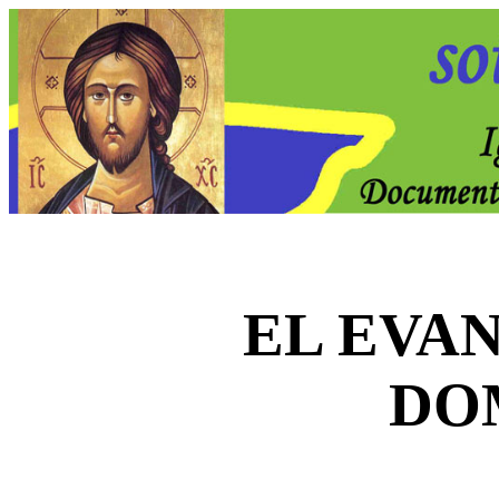
EL EVA
DO