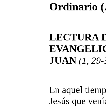
Ordinario (
LECTURA 
EVANGELI
JUAN
(1, 29-
En aquel tiemp
Jesús que vení