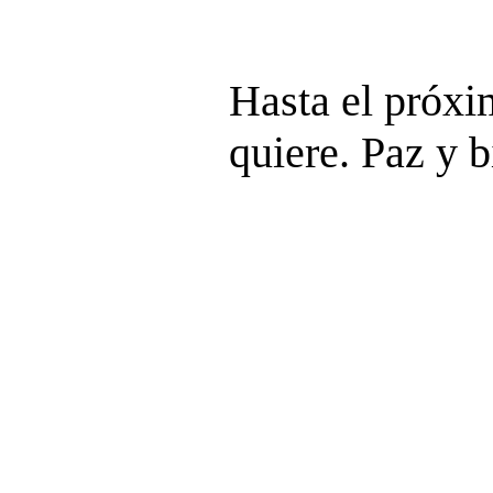
Hasta el próx
quiere. Paz y b