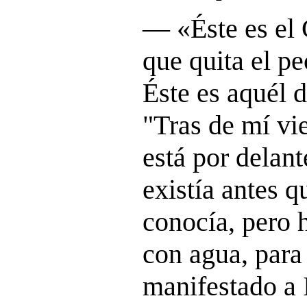
― «
Éste es el
que quita el p
Éste es aquél d
"Tras de mí v
está por delan
existía antes q
conocía, pero h
con agua, para
manifestado a I