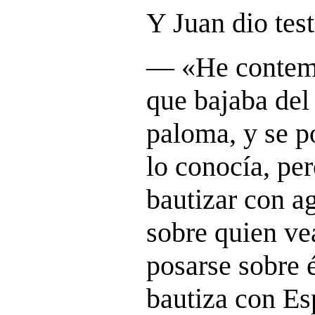
Y Juan dio tes
― «
He contemp
que bajaba del
paloma, y se p
lo conocía, pe
bautizar con a
sobre quien vea
posarse sobre é
bautiza con Es