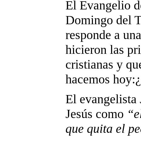
El Evangelio d
Domingo del T
responde a una
hicieron las p
cristianas y q
hacemos hoy:¿
El evangelista
Jesús como
“e
que quita el 