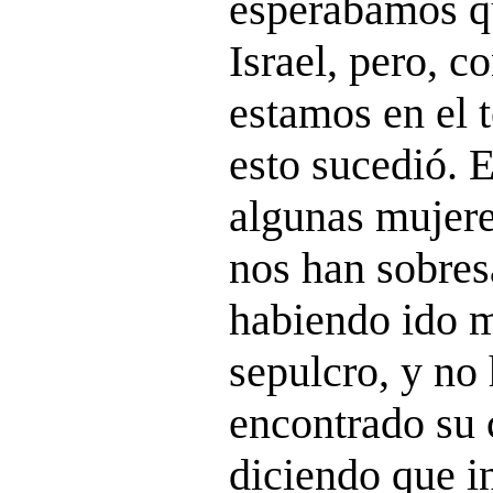
esperábamos que
Israel, pero, c
estamos en el 
esto sucedió. 
algunas mujere
nos han sobres
habiendo ido 
sepulcro, y no
encontrado su 
diciendo que i