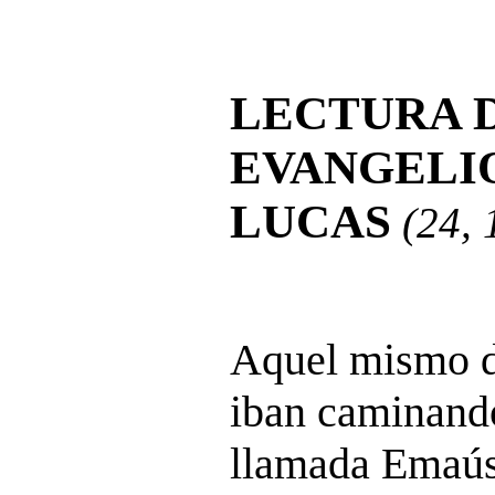
LECTURA 
EVANGELI
LUCAS
(24, 
Aquel mismo dí
iban caminand
llamada Emaús,