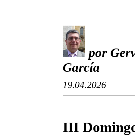
por Gerv
García
19.04.2026
III Domingo