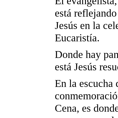
El evangelista,
está reflejando
Jesús en la cel
Eucaristía.
Donde hay pan 
está Jesús resu
En la escucha d
conmemoración
Cena, es donde