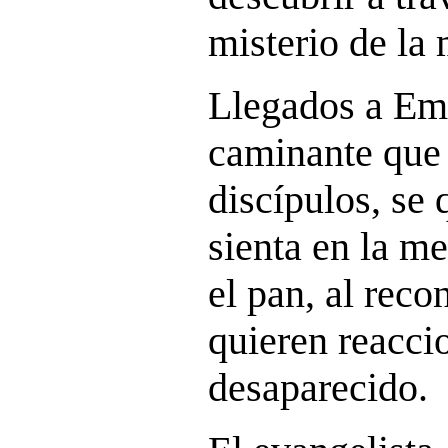
misterio de la 
Llegados a Ema
caminante que
discípulos, se 
sienta en la me
el pan, al reco
quieren reacci
desaparecido.