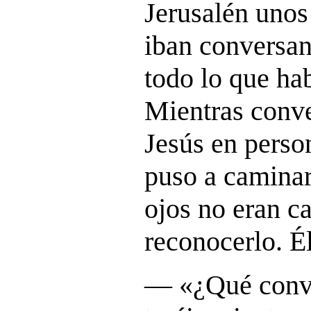
Jerusalén unos
iban conversan
todo lo que ha
Mientras conve
Jesús en perso
puso a caminar
ojos no eran c
reconocerlo. Él
― «
¿Qué conv