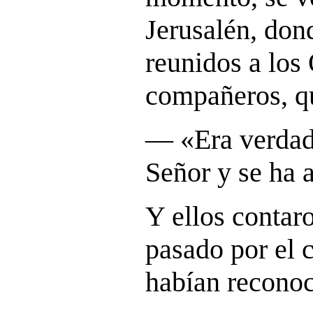
Jerusalén, don
reunidos a los
compañeros, qu
― «
Era verdad
Señor y se ha 
Y ellos contaro
pasado por el 
habían reconoci