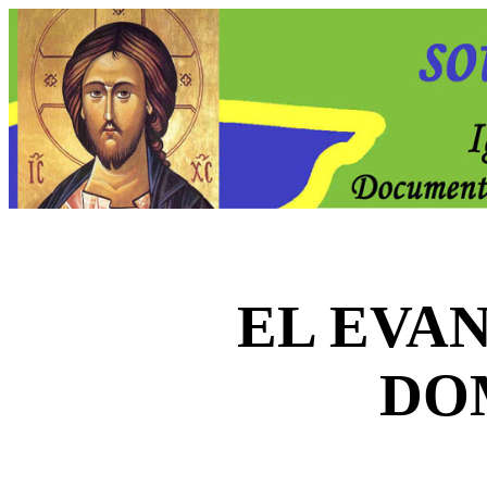
EL EVA
DO