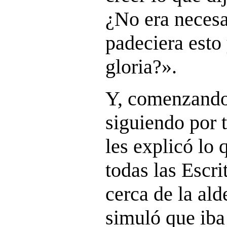
¿No era necesa
padeciera esto 
gloria?
».
Y, comenzando
siguiendo por t
les explicó lo q
todas las Escri
cerca de la ald
simuló que iba