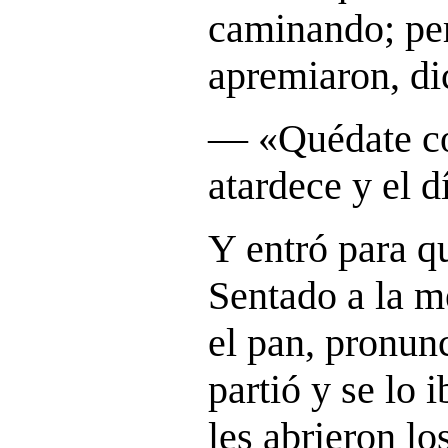
caminando; per
apremiaron, di
― «
Quédate c
atardece y el d
Y entró para q
Sentado a la m
el pan, pronunc
partió y se lo 
les abrieron lo