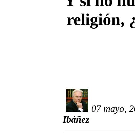
Y si no hu
religión,
07 mayo, 2
Ibáñez