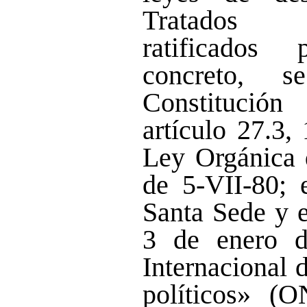
Tratados I
ratificados
concreto, s
Constitució
artículo 27.3,
Ley Orgánica d
de 5-VII-80; 
Santa Sede y e
3 de enero d
Internacional 
políticos» (O