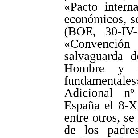
«Pacto intern
económicos, so
(BOE, 30-IV-
«Convención
salvaguarda d
Hombre y de
fundamenta
Adicional nº
España el 8-X-
entre otros, s
de los padre