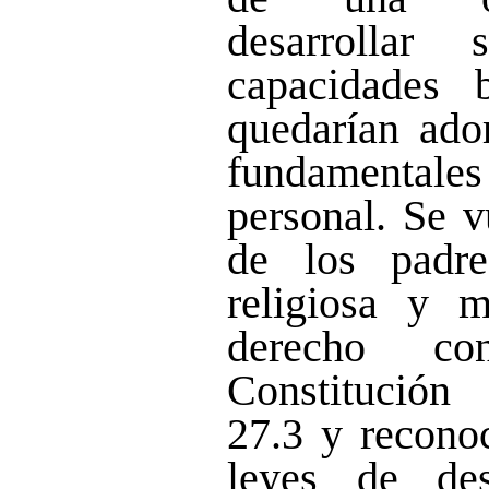
desarrollar
capacidades b
quedarían ado
fundamentales 
personal. Se v
de los padr
religiosa y m
derecho co
Constitución 
27.3 y reconoc
leyes de de