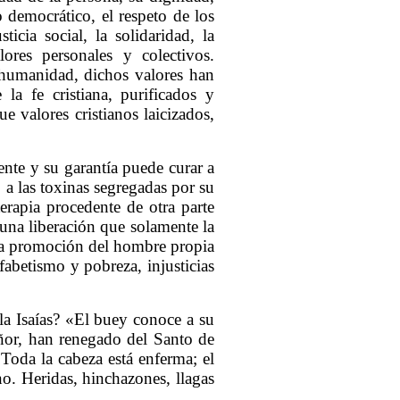
o democrático, el respeto de los
icia social, la solidaridad, la
ores personales y colectivos.
 humanidad, dichos valores han
 la fe cristiana, purificados y
e valores cristianos laicizados,
ente y su garantía puede curar a
a las toxinas segregadas por su
erapia procedente de otra parte
 una liberación que solamente la
 y la promoción del hombre propia
fabetismo y pobreza, injusticias
bla Isaías? «El buey conoce a su
ñor, han renegado del Santo de
? Toda la cabeza está enferma; el
no. Heridas, hinchazones, llagas