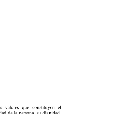
s valores que constituyen el
dad de la persona, su dignidad,