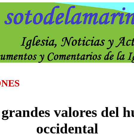
ONES
 grandes valores del
occidental