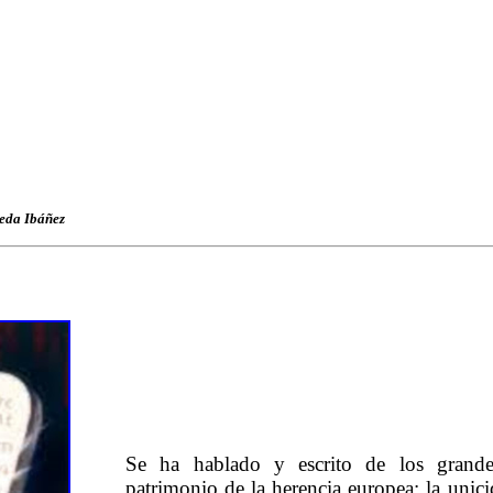
eda Ibáñez
Se ha hablado y escrito de los grande
patrimonio de la herencia europea: la unici