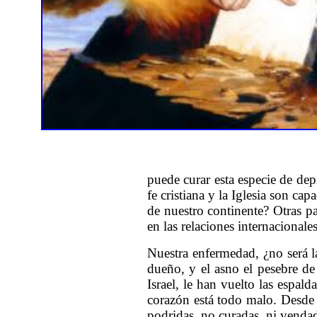
puede curar esta especie de dep
fe cristiana y la Iglesia son ca
de nuestro continente? Otras pa
en las relaciones internacionale
Nuestra enfermedad, ¿no será la
dueño, y el asno el pesebre d
Israel, le han vuelto las espald
corazón está todo malo. Desde l
podridas, no curadas, ni vendad