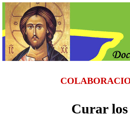
COLABORACI
Curar los