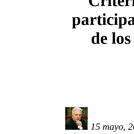
Criter
participa
de los
15 mayo, 2