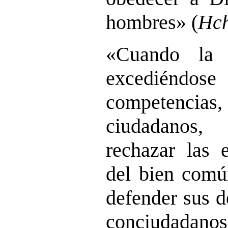
hombres» (
Hc
«Cuando la a
excedién
competencia
ciudadanos,
rechazar las e
del bien común
defender sus d
conciudadanos