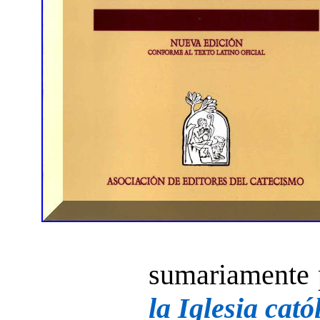
sumariamente 
la Iglesia cató