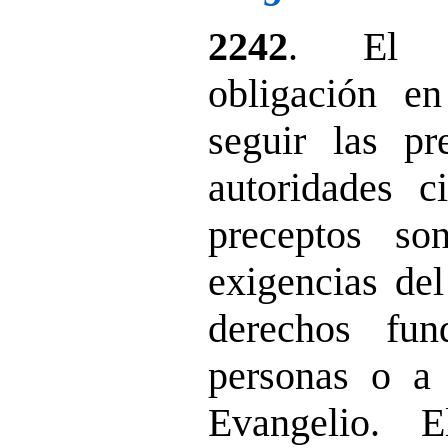
2242
. El c
obligación e
seguir las pr
autoridades c
preceptos so
exigencias del
derechos fun
personas o a 
Evangelio. 