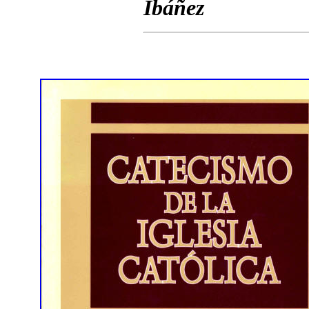
Ibáñez