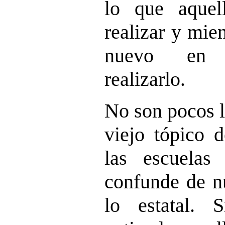
lo que aquel
realizar y mie
nuevo en 
realizarlo.
No son pocos l
viejo tópico d
las escuelas
confunde de n
lo estatal. 