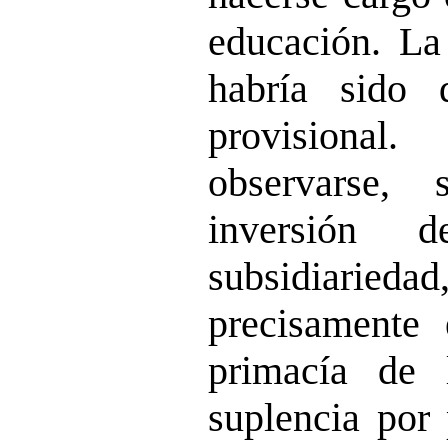
educación. La
habría sido 
provision
observarse,
inversión d
subsidiarie
precisamente 
primacía de 
suplencia por 