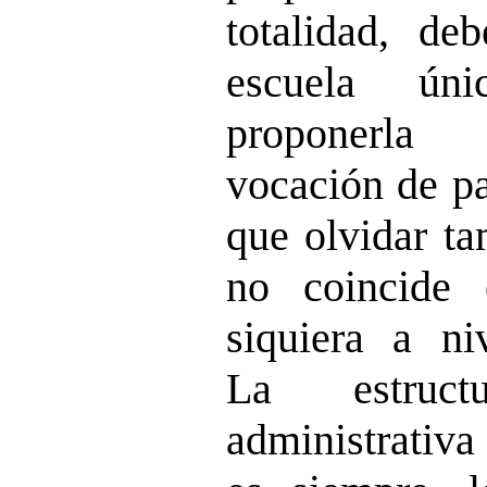
totalidad, deb
escuela ún
proponerla
vocación de pa
que olvidar ta
no coincide 
siquiera a niv
La estruct
administrativa