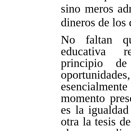
sino meros adm
dineros de los
No faltan q
educativa 
principio d
oportunidades,
esencialmente
momento prese
es la igualdad
otra la tesis d