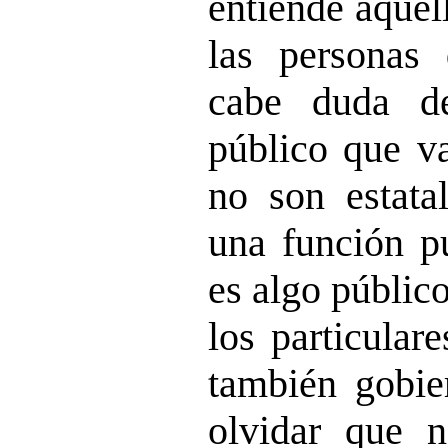
entiende aquel
las personas
cabe duda d
público que va
no son estata
una función pú
es algo público
los particular
también gobi
olvidar que n