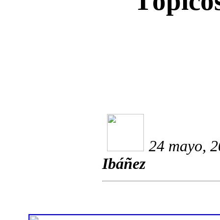
Tópicos
24 mayo, 2
Ibáñez