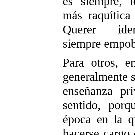
es siempre, 
más raquítica 
Querer iden
siempre empobr
Para otros, 
generalmente 
enseñanza pr
sentido, por
época en la q
hacerse cargo 