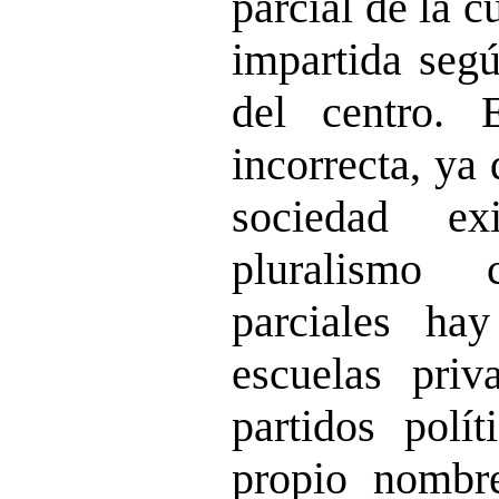
parcial de la c
impartida segú
del centro. 
incorrecta, ya
sociedad ex
pluralismo 
parciales ha
escuelas priv
partidos polí
propio nombr