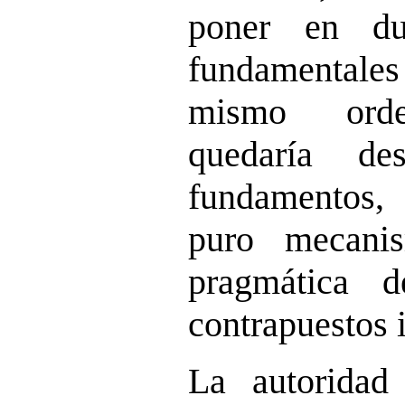
poner en du
fundamentales 
mismo orden
quedaría de
fundamentos,
puro mecani
pragmática 
contrapuestos i
La autoridad