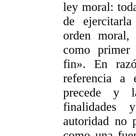
ley moral: tod
de ejercitarl
orden moral,
como primer 
fin». En raz
referencia a 
precede y l
finalidades y
autoridad no 
como una fuer