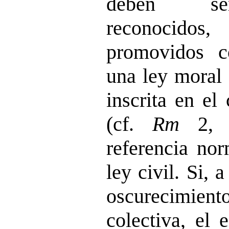
deben se
reconocido
promovidos 
una ley moral 
inscrita en el
(cf.
Rm
2,
referencia no
ley civil. Si, 
oscurecimient
colectiva, el 