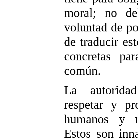
moral; no de
voluntad de po
de traducir es
concretas par
común.
La autorida
respetar y pr
humanos y mo
Estos son inna