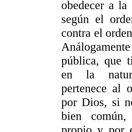
obedecer a la 
según el orde
contra el orden
Análogamen
pública, que 
en la natu
pertenece al o
por Dios, si n
bien común, 
propio y por 