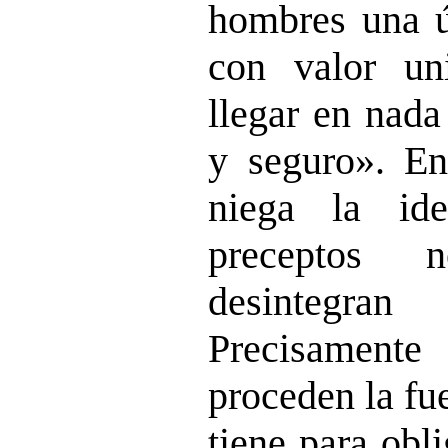
hombres una ún
con valor un
llegar en nada
y seguro». En
niega la id
preceptos n
desintegran
Precisament
proceden la fu
tiene para obl