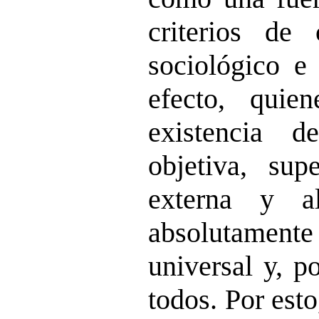
criterios de 
sociológico e 
efecto, quie
existencia 
objetiva, sup
externa y a
absolutame
universal y, p
todos. Por esto