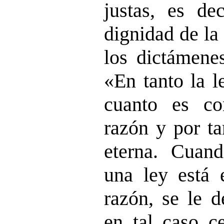
justas, es de
dignidad de la
los dictámenes
«En tanto la l
cuanto es co
razón y por ta
eterna. Cuand
una ley está 
razón, se le d
en tal caso c