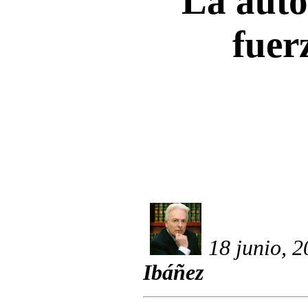
La aut
fuer
18 junio, 
Ibáñez