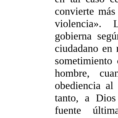
convierte más
violencia».
gobierna segú
ciudadano en r
sometimiento 
hombre, cua
obediencia al
tanto, a Dio
fuente últi