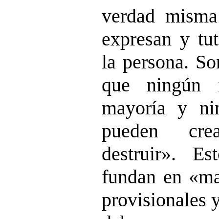
verdad misma
expresan y tut
la persona. So
que ningún i
mayoría y ni
pueden cre
destruir». E
fundan en «ma
provisionales 